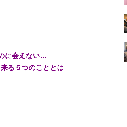
のに会えない…
出来る５つのこととは