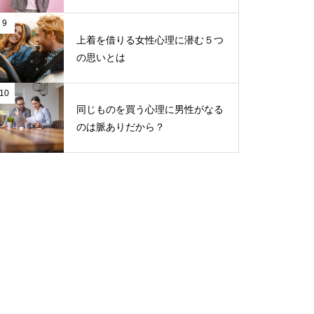
9
上着を借りる女性心理に潜む５つ
の思いとは
10
同じものを買う心理に男性がなる
のは脈ありだから？