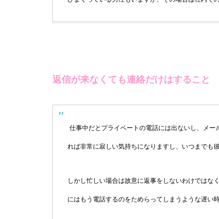
返信が来なくても連絡だけはすること
仕事中だとプライベートの電話には出ないし、メール
れば非常に寂しい気持ちになりますし、いつまでも
しかし忙しい場合は故意に返事をしないわけではな
にはもう電話するのをためらってしまうような遅い