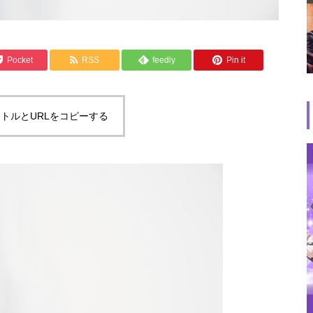
Pocket
RSS
feedly
Pin it
トルとURLをコピーする