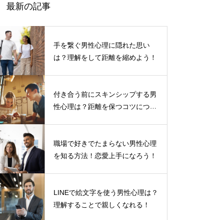
最新の記事
手を繋ぐ男性心理に隠れた思い
は？理解をして距離を縮めよう！
付き合う前にスキンシップする男
性心理は？距離を保つコツについ
て
職場で好きでたまらない男性心理
を知る方法！恋愛上手になろう！
LINEで絵文字を使う男性心理は？
理解することで親しくなれる！