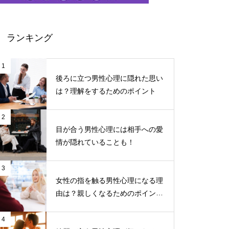
ランキング
1
後ろに立つ男性心理に隠れた思い
は？理解をするためのポイント
2
目が合う男性心理には相手への愛
情が隠れていることも！
3
女性の指を触る男性心理になる理
由は？親しくなるためのポイント
について
4