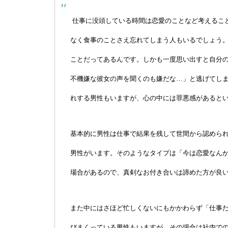
仕事に没頭している時間は恋愛のことなど考えるこ
なく食事のことさえ忘れてしまう人もいるでしょう
ことだってあるんです。しかも一度思い出すと自分
不機嫌な彼女の声を聞くのも嫌だな…」と逃げてし
れする男性もいますが、心の中には罪悪感があると
基本的に男性は仕事で結果を残して世間から認めら
男性がいます。そのようなタイプは「今は恋愛なん
場合があるので、真剣なお付き合いは諦めた方が良
また中にはさほど忙しくないにもかかわらず「仕事
びまくっている男性もいますが、その場合は社内で