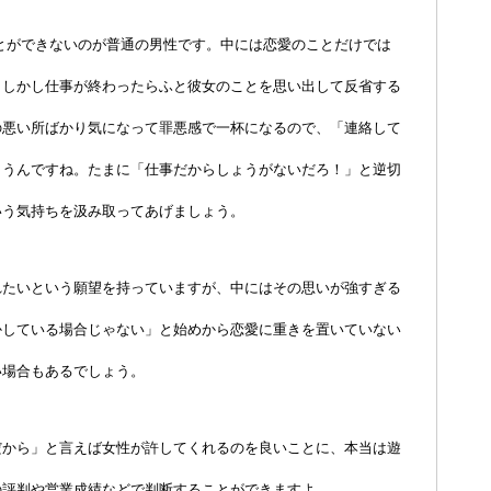
とができないのが普通の男性です。中には恋愛のことだけでは
。しかし仕事が終わったらふと彼女のことを思い出して反省する
の悪い所ばかり気になって罪悪感で一杯になるので、「連絡して
まうんですね。たまに「仕事だからしょうがないだろ！」と逆切
いう気持ちを汲み取ってあげましょう。
れたいという願望を持っていますが、中にはその思いが強すぎる
かしている場合じゃない」と始めから恋愛に重きを置いていない
い場合もあるでしょう。
だから」と言えば女性が許してくれるのを良いことに、本当は遊
の評判や営業成績などで判断することができますよ。