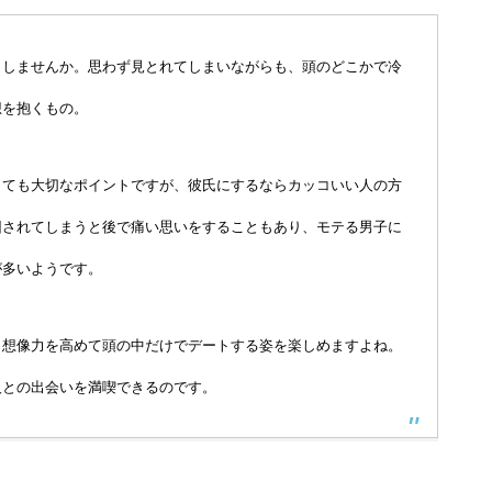
クしませんか。思わず見とれてしまいながらも、頭のどこかで冷
想を抱くもの。
とても大切なポイントですが、彼氏にするならカッコいい人の方
回されてしまうと後で痛い思いをすることもあり、モテる男子に
が多いようです。
、想像力を高めて頭の中だけでデートする姿を楽しめますよね。
人との出会いを満喫できるのです。