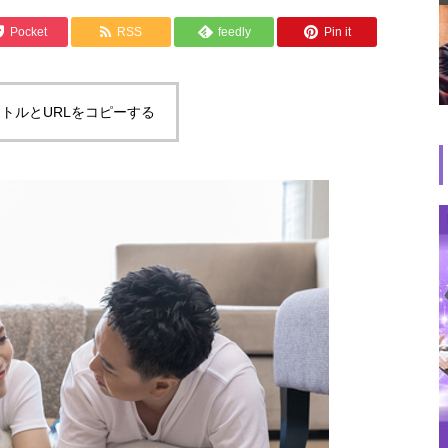
Pocket
RSS
feedly
Pin it
トルとURLをコピーする