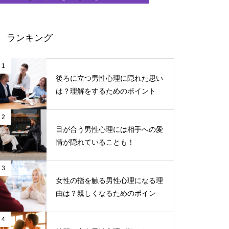
ランキング
1
後ろに立つ男性心理に隠れた思い
は？理解をするためのポイント
2
目が合う男性心理には相手への愛
情が隠れていることも！
3
女性の指を触る男性心理になる理
由は？親しくなるためのポイント
について
4