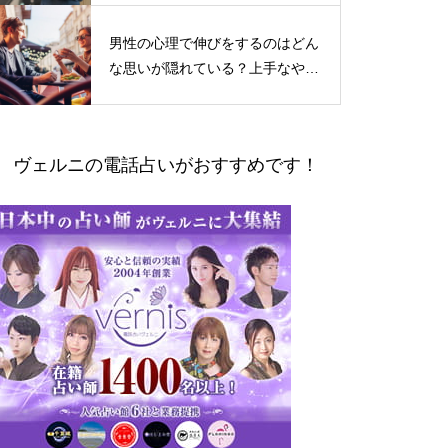
男性の心理で伸びをするのはどん
な思いが隠れている？上手なやり
とりの仕方
ヴェルニの電話占いがおすすめです！