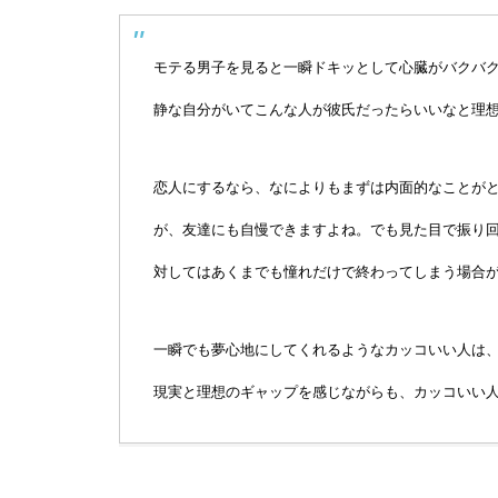
モテる男子を見ると一瞬ドキッとして心臓がバクバ
静な自分がいてこんな人が彼氏だったらいいなと理
恋人にするなら、なによりもまずは内面的なことが
が、友達にも自慢できますよね。でも見た目で振り
対してはあくまでも憧れだけで終わってしまう場合
一瞬でも夢心地にしてくれるようなカッコいい人は
現実と理想のギャップを感じながらも、カッコいい