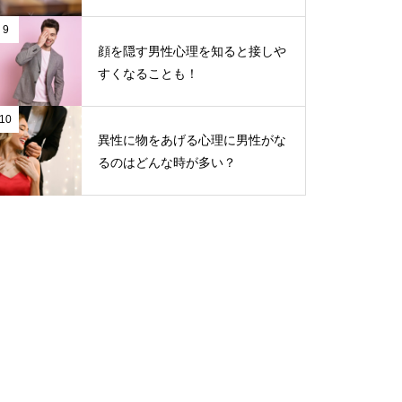
9
顔を隠す男性心理を知ると接しや
すくなることも！
10
異性に物をあげる心理に男性がな
るのはどんな時が多い？