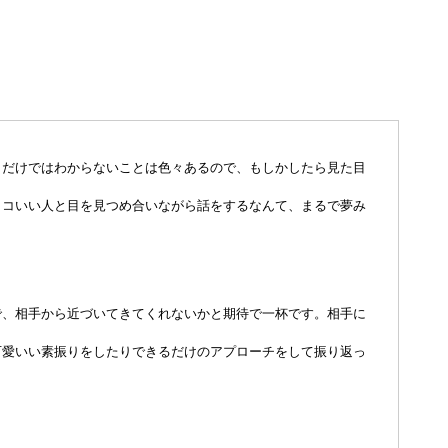
目だけではわからないことは色々あるので、もしかしたら見た目
ッコいい人と目を見つめ合いながら話をするなんて、まるで夢み
で、相手から近づいてきてくれないかと期待で一杯です。相手に
可愛いい素振りをしたりできるだけのアプローチをして振り返っ