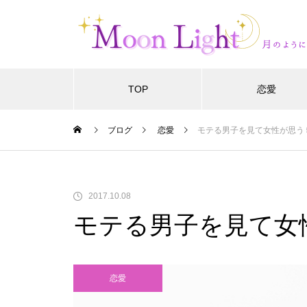
TOP
恋愛
ブログ
恋愛
モテる男子を見て女性が思う
2017.10.08
モテる男子を見て女
恋愛