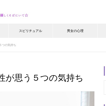
スピリチュアル
男女の心理
５つの気持ち
性が思う５つの気持ち