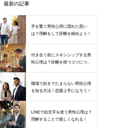
最新の記事
手を繋ぐ男性心理に隠れた思い
は？理解をして距離を縮めよう！
付き合う前にスキンシップする男
性心理は？距離を保つコツについ
て
職場で好きでたまらない男性心理
を知る方法！恋愛上手になろう！
LINEで絵文字を使う男性心理は？
理解することで親しくなれる！