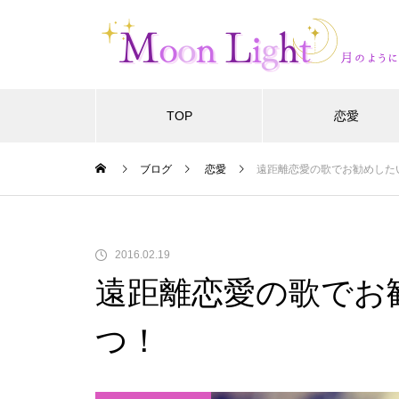
TOP
恋愛
ブログ
恋愛
遠距離恋愛の歌でお勧めした
2016.02.19
遠距離恋愛の歌でお
つ！