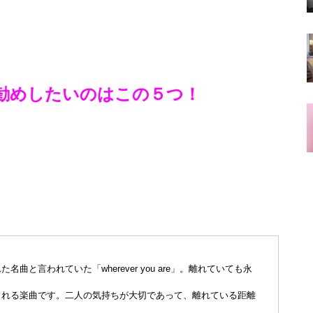
勧めしたいのはこの５つ！
と言われていた「wherever you are」。離れていても永
くれる楽曲です。二人の気持ちが大切であって、離れている距離