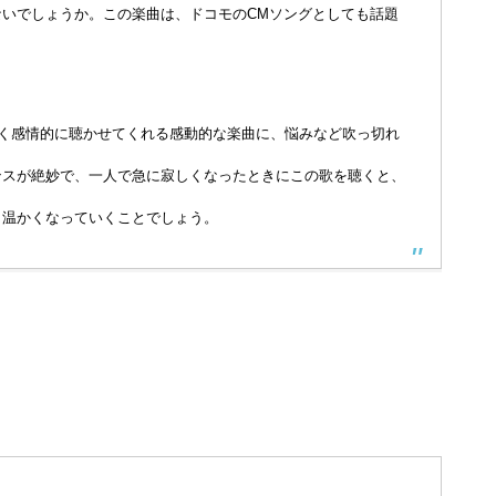
いでしょうか。この楽曲は、ドコモのCMソングとしても話題
しく感情的に聴かせてくれる感動的な楽曲に、悩みなど吹っ切れ
ンスが絶妙で、一人で急に寂しくなったときにこの歌を聴くと、
と温かくなっていくことでしょう。