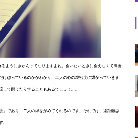
られるようにきゅんってなりますよね。会いたいときに会えなくて障害
だけ想っているのかがわかり、二人の心の親密度に繋がっていきま
流して耐えたりすることもあるでしょう。。
歌」であり、二人の絆を深めてくれるのです。それでは、遠距離恋
す。