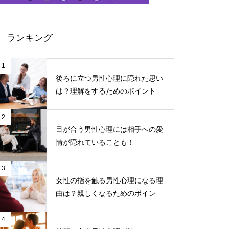
ランキング
1
後ろに立つ男性心理に隠れた思い
は？理解をするためのポイント
2
目が合う男性心理には相手への愛
情が隠れていることも！
3
女性の指を触る男性心理になる理
由は？親しくなるためのポイント
について
4