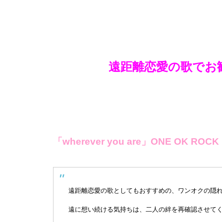
遠距離恋愛の歌でお
「wherever you are」ONE OK ROCK
遠距離恋愛の歌としてもおすすめの、ワンオクの隠れた名曲
遠に想い続ける気持ちは、二人の絆を再確認させて