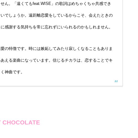
ん。「遠くてもfeat.WISE」の歌詞はめちゃくちゃ共感でき
ないでしょうか。遠距離恋愛をしているからこそ、会えたときの
とに感謝する気持ちを常に忘れずにいられるのかもしれません。
恋愛の特徴です。時には嫉妬してみたり寂しくなることもありま
いあえる楽曲になっています。信じるチカラは、恋することでキ
しく神曲です。
Y CHOCOLATE