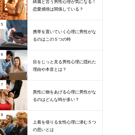
綺麗と言う男性心理が気になる！
恋愛感情は関係している？
5
携帯を置いていく心理に男性がな
るのはこの５つの時
6
目をじっと見る男性心理に隠れた
理由や本音とは？
7
異性に物をあげる心理に男性がな
るのはどんな時が多い？
8
上着を借りる女性心理に潜む５つ
の思いとは