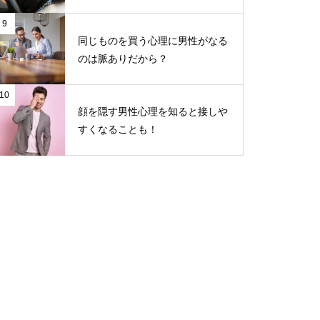
9
同じものを買う心理に男性がなる
のは脈ありだから？
10
顔を隠す男性心理を知ると接しや
すくなることも！