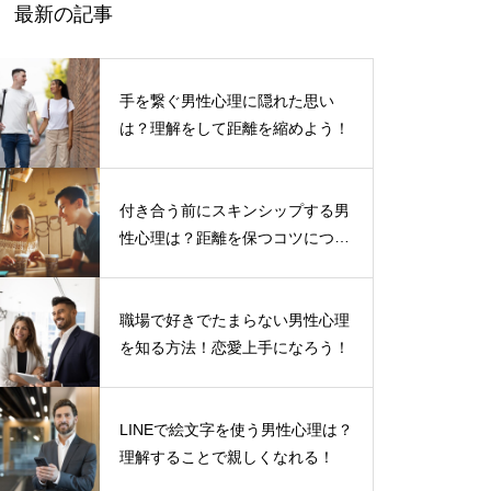
最新の記事
手を繋ぐ男性心理に隠れた思い
は？理解をして距離を縮めよう！
付き合う前にスキンシップする男
性心理は？距離を保つコツについ
て
職場で好きでたまらない男性心理
を知る方法！恋愛上手になろう！
LINEで絵文字を使う男性心理は？
理解することで親しくなれる！