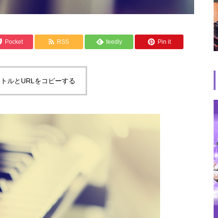
Pocket
RSS
feedly
Pin it
トルとURLをコピーする