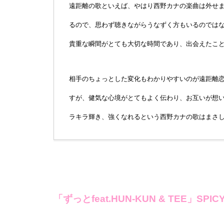
遠距離の歌といえば、やはり西野カナの楽曲は外せませ
るので、思わず聴きながらうなずく方もいるのでは
貴重な瞬間がとても大切な時間であり、出会えたこ
相手のちょっとした変化もわかりやすいのが遠距離
すが、健気な心境がとてもよく伝わり、お互いが想
ラキラ輝き、強くなれるという西野カナの歌はまさ
「ずっとfeat.HUN-KUN & TEE」SPIC