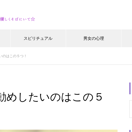
スピリチュアル
男女の心理
いのはこの５つ！
勧めしたいのはこの５