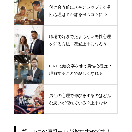
付き合う前にスキンシップする男
性心理は？距離を保つコツについ
て
職場で好きでたまらない男性心理
を知る方法！恋愛上手になろう！
LINEで絵文字を使う男性心理は？
理解することで親しくなれる！
男性の心理で伸びをするのはどん
な思いが隠れている？上手なやり
とりの仕方
ヴェルニの電話占いがおすすめです！