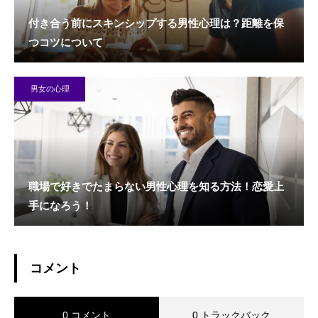
付き合う前にスキンシップする男性心理は？距離を保
つコツについて
男女の心理
職場で好きでたまらない男性心理を知る方法！恋愛上
手になろう！
コメント
0 コメント
0 トラックバック