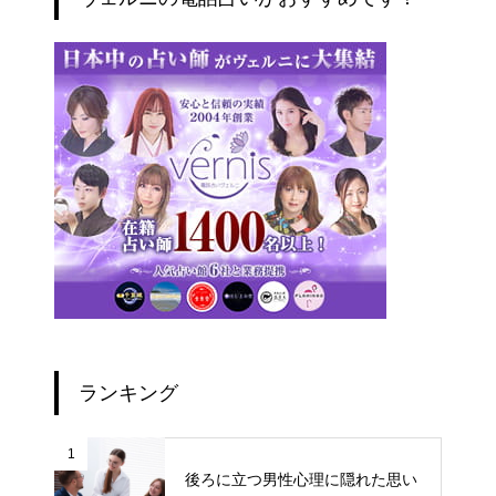
ランキング
1
後ろに立つ男性心理に隠れた思い