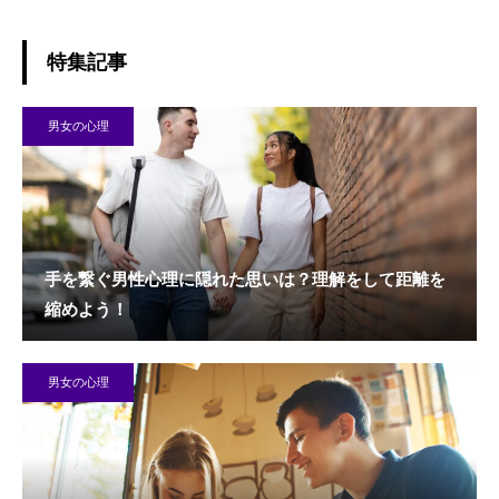
特集記事
男女の心理
手を繋ぐ男性心理に隠れた思いは？理解をして距離を
縮めよう！
男女の心理