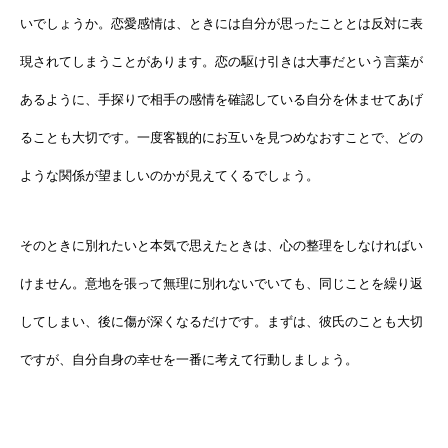
いでしょうか。恋愛感情は、ときには自分が思ったこととは反対に表
現されてしまうことがあります。恋の駆け引きは大事だという言葉が
あるように、手探りで相手の感情を確認している自分を休ませてあげ
ることも大切です。一度客観的にお互いを見つめなおすことで、どの
ような関係が望ましいのかが見えてくるでしょう。
そのときに別れたいと本気で思えたときは、心の整理をしなければい
けません。意地を張って無理に別れないでいても、同じことを繰り返
してしまい、後に傷が深くなるだけです。まずは、彼氏のことも大切
ですが、自分自身の幸せを一番に考えて行動しましょう。