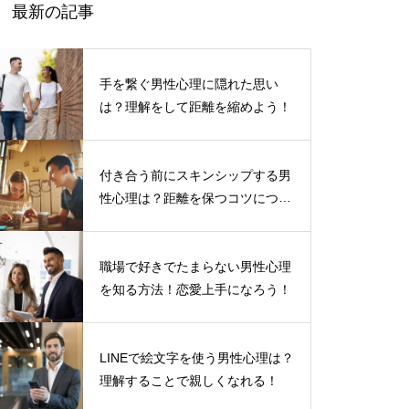
最新の記事
手を繋ぐ男性心理に隠れた思い
は？理解をして距離を縮めよう！
付き合う前にスキンシップする男
性心理は？距離を保つコツについ
て
職場で好きでたまらない男性心理
を知る方法！恋愛上手になろう！
LINEで絵文字を使う男性心理は？
理解することで親しくなれる！