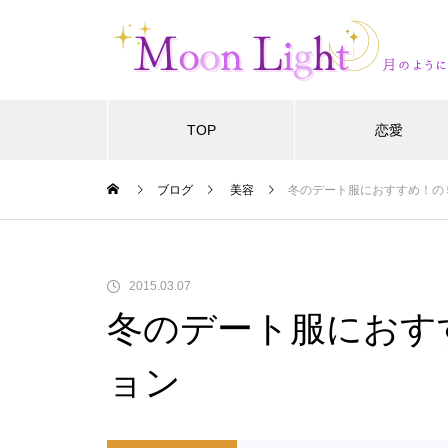
TOP
恋愛
ブログ
美容
冬のデート服におすすめ！の
2015.03.07
冬のデート服におす
ョン