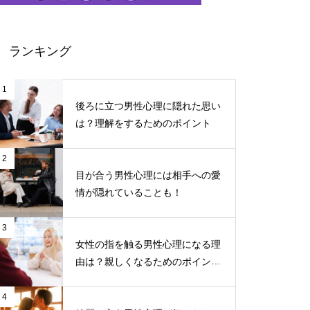
ランキング
1
後ろに立つ男性心理に隠れた思い
は？理解をするためのポイント
2
目が合う男性心理には相手への愛
情が隠れていることも！
3
女性の指を触る男性心理になる理
由は？親しくなるためのポイント
について
4