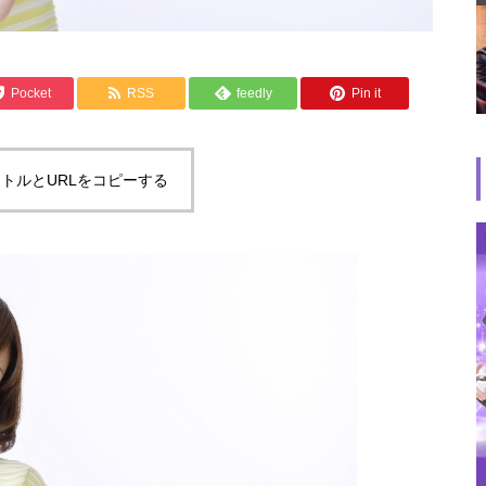
Pocket
RSS
feedly
Pin it
トルとURLをコピーする