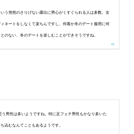
という突然のさりげない露出に男心がくすぐられる人は多数。女
ディネートをしなくて楽ちんですし、何着か冬のデート服用に何
ことのない、冬のデートを楽しむことができそうですね。
思う男性は多いようですね。特に足フェチ男性もかなり多いた
落ち込むなんてこともあるようです。