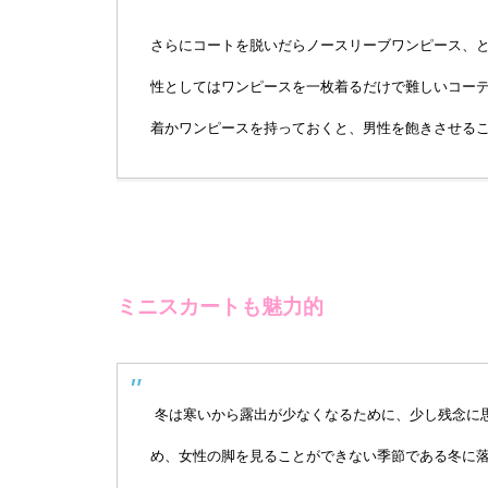
さらにコートを脱いだらノースリーブワンピース、
性としてはワンピースを一枚着るだけで難しいコー
着かワンピースを持っておくと、男性を飽きさせる
ミニスカートも魅力的
冬は寒いから露出が少なくなるために、少し残念に
め、女性の脚を見ることができない季節である冬に