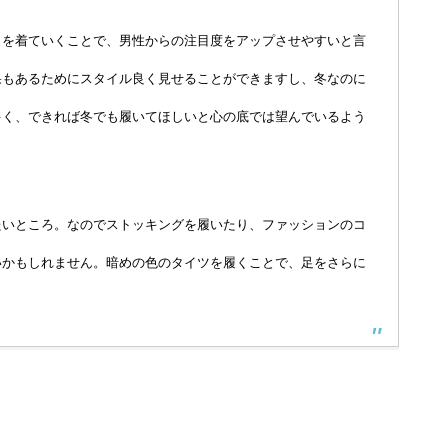
トを着ていくことで、男性からの注目度をアップさせやすいと言
果もあるためにスタイル良く見せることができますし、冬なのに
多く、できれば冬でも履いてほしいと心の底では望んでいるよう
たいところ。なのでストッキングを履いたり、ファッションのコ
いかもしれません。暗めの色のタイツを履くことで、足をさらに