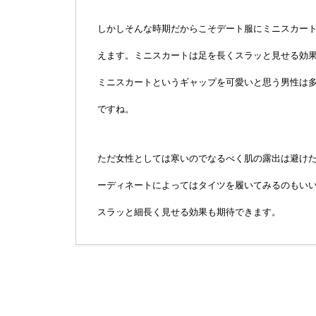
しかしそんな時期だからこそデート服にミニスカー
えます。ミニスカートは足を長くスラッと見せる効
ミニスカートというギャップを可愛いと思う男性は
ですね。
ただ女性としては寒いのでなるべく肌の露出は避け
ーディネートによってはタイツを履いてみるのもい
スラッと細長く見せる効果も期待できます。