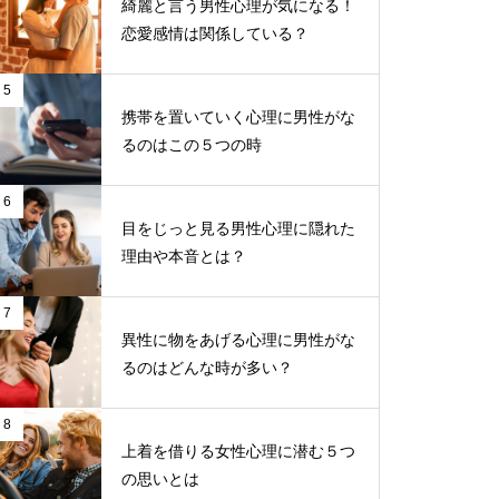
綺麗と言う男性心理が気になる！
恋愛感情は関係している？
5
携帯を置いていく心理に男性がな
るのはこの５つの時
6
目をじっと見る男性心理に隠れた
理由や本音とは？
7
異性に物をあげる心理に男性がな
るのはどんな時が多い？
8
上着を借りる女性心理に潜む５つ
の思いとは