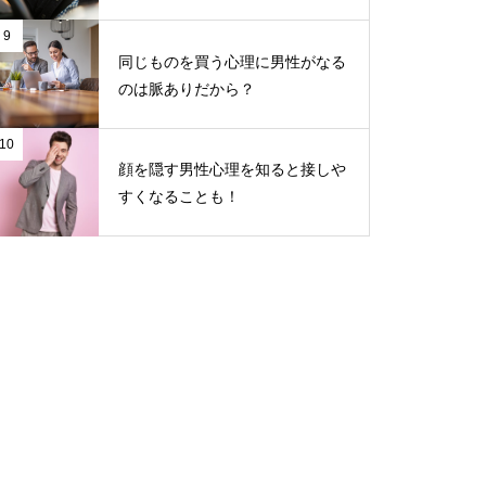
9
同じものを買う心理に男性がなる
のは脈ありだから？
10
顔を隠す男性心理を知ると接しや
すくなることも！