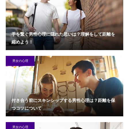
手を繋ぐ男性心理に隠れた思いは？理解をして距離を
縮めよう！
男女の心理
付き合う前にスキンシップする男性心理は？距離を保
つコツについて
男女の心理