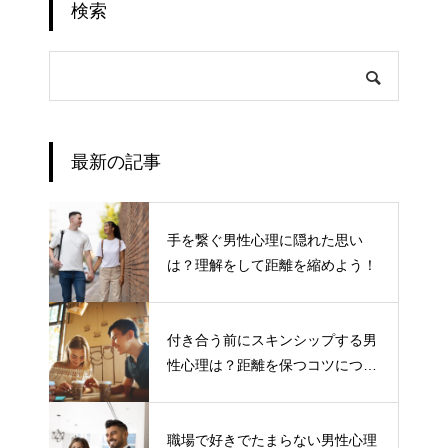
検索
最新の記事
手を繋ぐ男性心理に隠れた思い
は？理解をして距離を縮めよう！
付き合う前にスキンシップする男
性心理は？距離を保つコツについ
て
職場で好きでたまらない男性心理