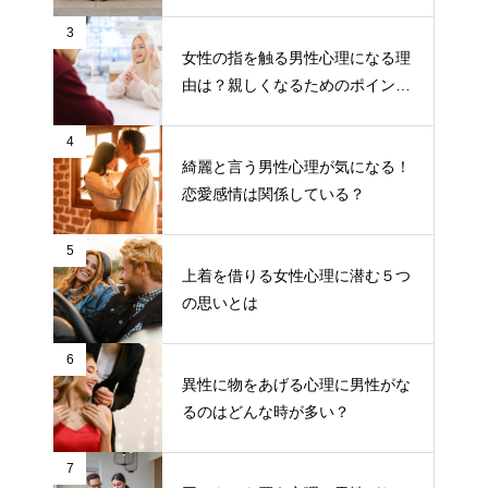
3
女性の指を触る男性心理になる理
由は？親しくなるためのポイント
について
4
綺麗と言う男性心理が気になる！
恋愛感情は関係している？
5
上着を借りる女性心理に潜む５つ
の思いとは
6
異性に物をあげる心理に男性がな
るのはどんな時が多い？
7