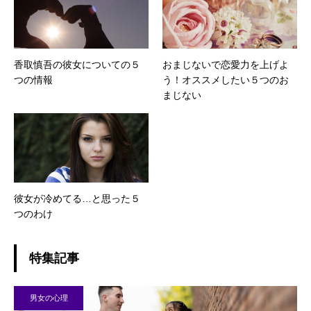
香取慎吾の彼女についての５
おまじないで恋愛力を上げよ
つの情報
う！オススメしたい５つのお
まじない
彼女が冷めてる…と思った５
つのわけ
特集記事
男女の心理