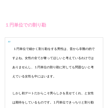
１円単位での割り勘
１円単位で細かく割り勘をする男性は、昔から非難の的で
すよね。女性の全てが奢ってほしいと考えているわけでは
ありませんし、１円単位の割り勘に対しても問題ないと考
えている女性も中にはいます。
しかし初デートだからこそ男らしさを見せてくれ、と女性
は期待をしているものです。１円単位できっちりと割り勘