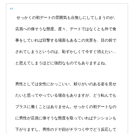
せっかくの初デートの雰囲気も台無しにしてしまうのが、
店員への偉そうな態度。度々、デートではなくとも外で食
事をしていれば目撃する場面もあるこの光景を、目の前で
されてしまうというのは、恥ずかしくて今すぐ消えたい…
と思えてしまうほどに強烈なものでもありますよね。
男性としては女性にかっこいい、頼りがいのある姿を見せ
たいと思ってやっている場合もありますが、どう転んでも
プラスに働くことはありません。せっかくの初デートなの
に男性が店員に偉そうな態度を取っていればテンションも
下がりますし、男性のドヤ顔がチラつく中でどう反応して