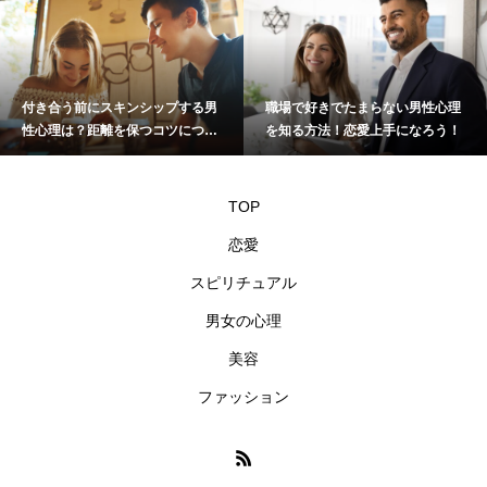
付き合う前にスキンシップする男
職場で好きでたまらない男性心理
性心理は？距離を保つコツについ
を知る方法！恋愛上手になろう！
て
TOP
恋愛
スピリチュアル
男女の心理
美容
ファッション