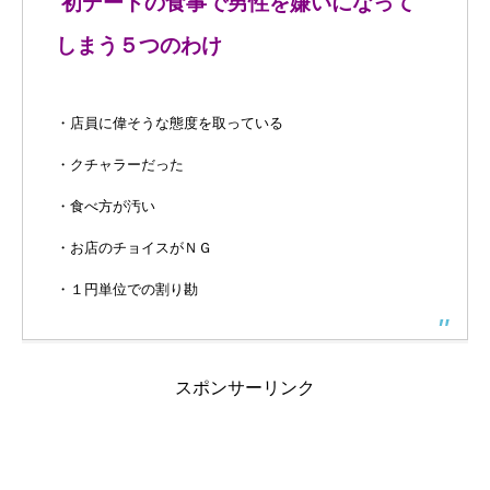
初デートの食事で男性を嫌いになって
しまう５つのわけ
・店員に偉そうな態度を取っている
・クチャラーだった
・食べ方が汚い
・お店のチョイスがＮＧ
・１円単位での割り勘
スポンサーリンク