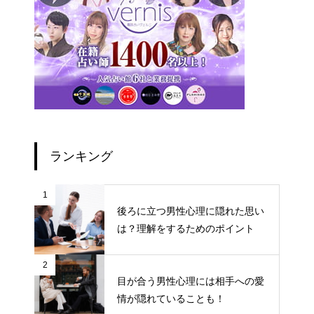
ランキング
1
後ろに立つ男性心理に隠れた思い
は？理解をするためのポイント
2
目が合う男性心理には相手への愛
情が隠れていることも！