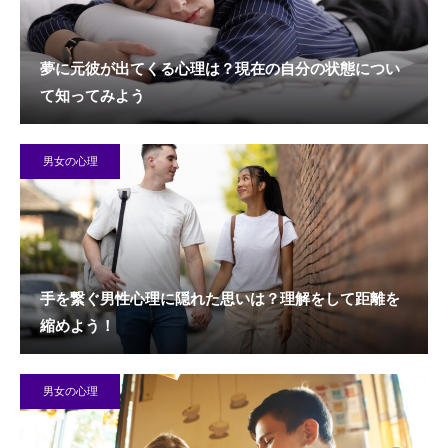
夢に元彼が出てくる心理は？現在の自分の状態につい
て知ってみよう
男女の心理
手を繋ぐ男性心理に隠れた思いは？理解をして距離を
縮めよう！
男女の心理