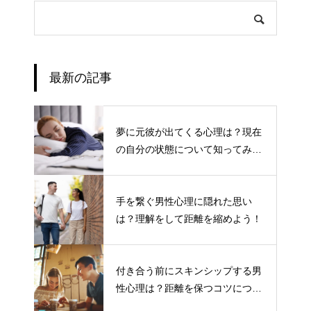
最新の記事
夢に元彼が出てくる心理は？現在
の自分の状態について知ってみよ
う
手を繋ぐ男性心理に隠れた思い
は？理解をして距離を縮めよう！
付き合う前にスキンシップする男
性心理は？距離を保つコツについ
て