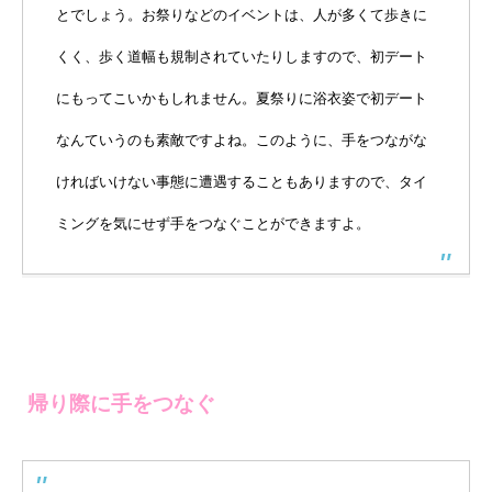
とでしょう。お祭りなどのイベントは、人が多くて歩きに
くく、歩く道幅も規制されていたりしますので、初デート
にもってこいかもしれません。夏祭りに浴衣姿で初デート
なんていうのも素敵ですよね。このように、手をつながな
ければいけない事態に遭遇することもありますので、タイ
ミングを気にせず手をつなぐことができますよ。
帰り際に手をつなぐ