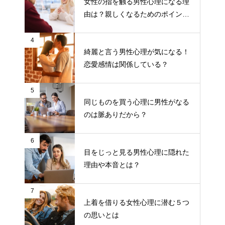
女性の指を触る男性心理になる理
由は？親しくなるためのポイント
について
4
綺麗と言う男性心理が気になる！
恋愛感情は関係している？
5
同じものを買う心理に男性がなる
のは脈ありだから？
6
目をじっと見る男性心理に隠れた
理由や本音とは？
7
上着を借りる女性心理に潜む５つ
の思いとは