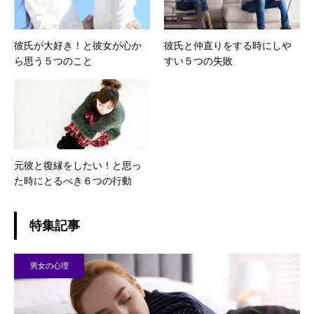
彼氏が大好き！と彼女が心か
彼氏と仲直りをする時にしや
ら思う５つのこと
すい５つの失敗
元彼と復縁をしたい！と思っ
た時にとるべき６つの行動
特集記事
男女の心理