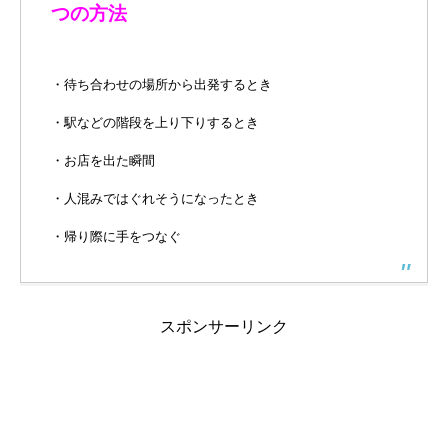
つの方法
・待ち合わせの場所から出発するとき
・駅などの階段を上り下りするとき
・お店を出た瞬間
・人混みではぐれそうになったとき
・帰り際に手をつなぐ
スポンサーリンク