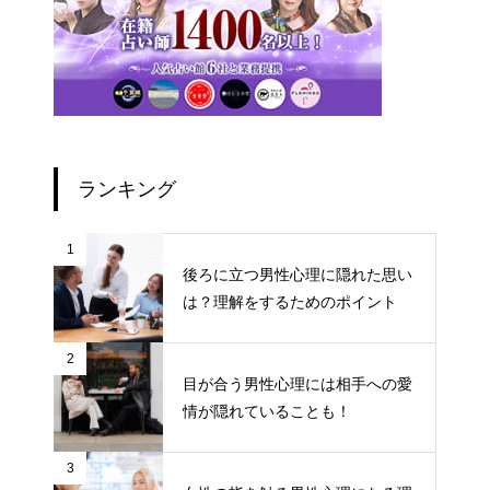
ランキング
1
後ろに立つ男性心理に隠れた思い
は？理解をするためのポイント
2
目が合う男性心理には相手への愛
情が隠れていることも！
3