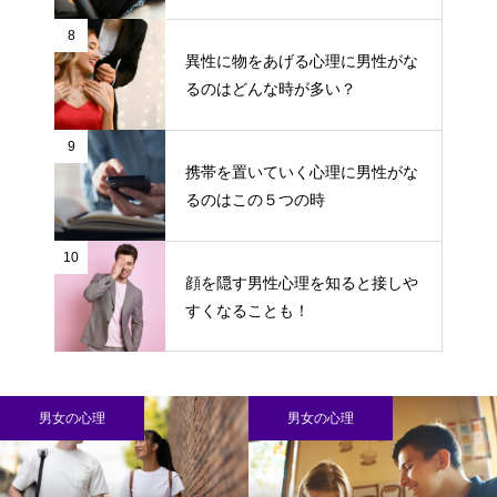
8
異性に物をあげる心理に男性がな
るのはどんな時が多い？
9
携帯を置いていく心理に男性がな
るのはこの５つの時
10
顔を隠す男性心理を知ると接しや
すくなることも！
男女の心理
男女の心理