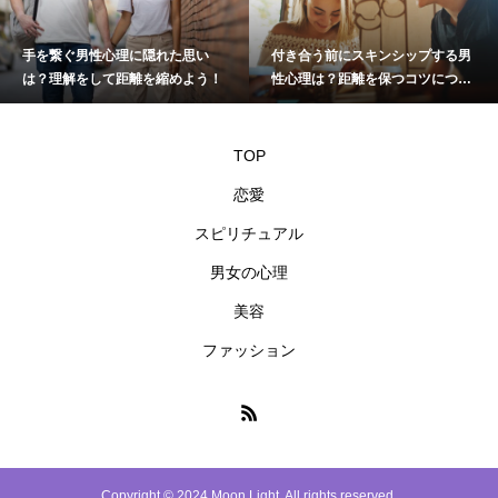
手を繋ぐ男性心理に隠れた思い
付き合う前にスキンシップする男
は？理解をして距離を縮めよう！
性心理は？距離を保つコツについ
て
TOP
恋愛
スピリチュアル
男女の心理
美容
ファッション
Copyright © 2024 Moon Light. All rights reserved.