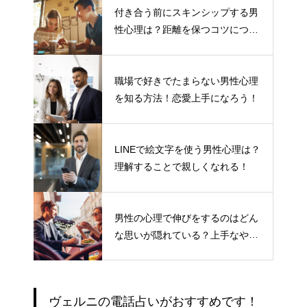
付き合う前にスキンシップする男
性心理は？距離を保つコツについ
て
職場で好きでたまらない男性心理
を知る方法！恋愛上手になろう！
LINEで絵文字を使う男性心理は？
理解することで親しくなれる！
男性の心理で伸びをするのはどん
な思いが隠れている？上手なやり
とりの仕方
ヴェルニの電話占いがおすすめです！