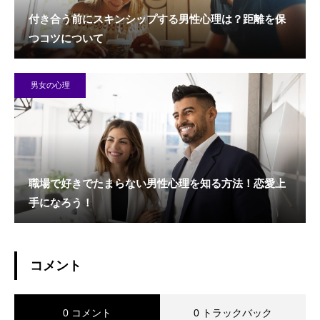
付き合う前にスキンシップする男性心理は？距離を保
つコツについて
男女の心理
職場で好きでたまらない男性心理を知る方法！恋愛上
手になろう！
コメント
0 コメント
0 トラックバック