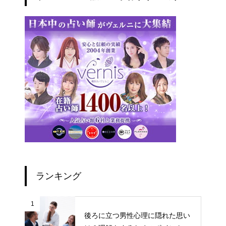
ランキング
1
後ろに立つ男性心理に隠れた思い