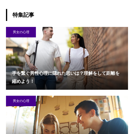
特集記事
男女の心理
手を繋ぐ男性心理に隠れた思いは？理解をして距離を
縮めよう！
男女の心理