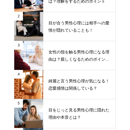
は？理解をするためのポイント
2
目が合う男性心理には相手への愛
情が隠れていることも！
3
女性の指を触る男性心理になる理
由は？親しくなるためのポイント
について
4
綺麗と言う男性心理が気になる！
恋愛感情は関係している？
5
目をじっと見る男性心理に隠れた
理由や本音とは？