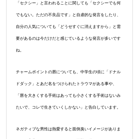
「セクシー」と言われることに関しても「セクシーでも何
でもない。ただの不良品です」と自虐的な発言をしたり、
自分の人気についても「どうせすぐに消えますから」と需
要があるのは今だけだと感じているような発言が多いです
ね。
チャームポイントの唇についても、中学生の頃に「ドナル
ドダック」とあだ名をつけられたトラウマがある事や、
「唇を大きくする手術はあっても小さくする手術はないみ
たいで、コレで生きていくしかない」と告白しています。
ネガティブな男性は熱愛すると面倒臭いイメージがありま