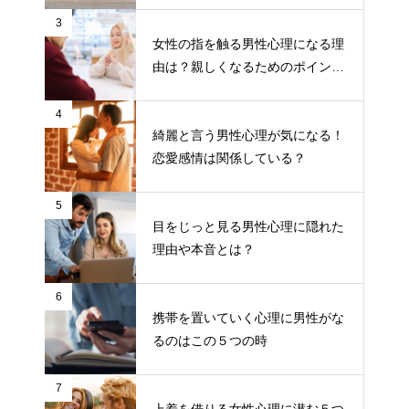
3
女性の指を触る男性心理になる理
由は？親しくなるためのポイント
について
4
綺麗と言う男性心理が気になる！
恋愛感情は関係している？
5
目をじっと見る男性心理に隠れた
理由や本音とは？
6
携帯を置いていく心理に男性がな
るのはこの５つの時
7