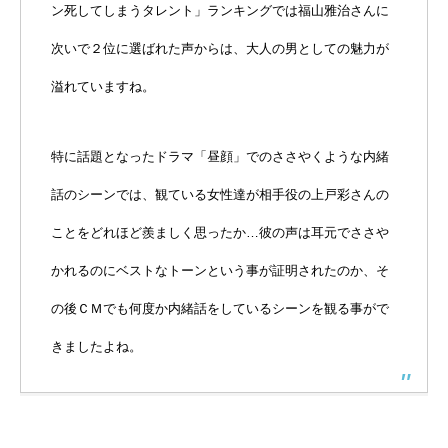
ン死してしまうタレント」ランキングでは福山雅治さんに
次いで２位に選ばれた声からは、大人の男としての魅力が
溢れていますね。
特に話題となったドラマ「昼顔」でのささやくような内緒
話のシーンでは、観ている女性達が相手役の上戸彩さんの
ことをどれほど羨ましく思ったか…彼の声は耳元でささや
かれるのにベストなトーンという事が証明されたのか、そ
の後ＣＭでも何度か内緒話をしているシーンを観る事がで
きましたよね。