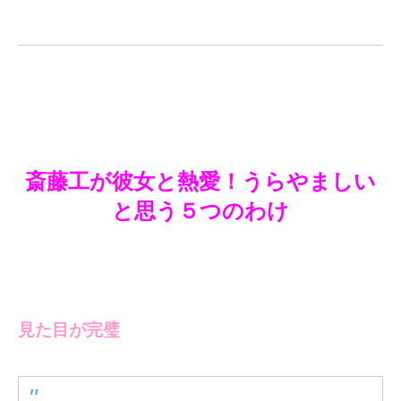
斎藤工が彼女と熱愛！うらやましい
と思う５つのわけ
見た目が完璧