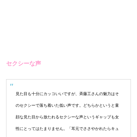
セクシーな声
見た目も十分にカッコいいですが、斉藤工さんの魅力はそ
のセクシーで落ち着いた低い声です。どちらかというと童
顔な見た目から放たれるセクシーな声というギャップも女
性にとってはたまりません。「耳元でささやかれたらキュ