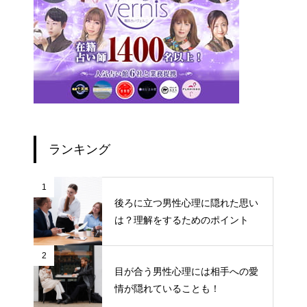
ランキング
1
後ろに立つ男性心理に隠れた思い
は？理解をするためのポイント
2
目が合う男性心理には相手への愛
情が隠れていることも！