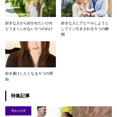
好きな人から好かれたいけれ
好きな人にアピールしようと
どうまくいかない５つのわけ
してドン引きされる５つの瞬
間
好き避けしたくなる５つの理
由
特集記事
男女の心理