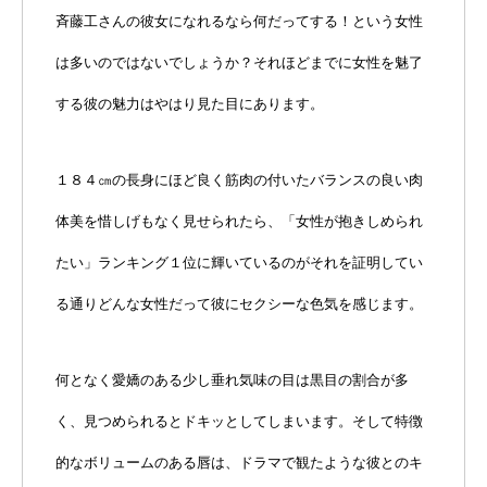
斉藤工さんの彼女になれるなら何だってする！という女性
は多いのではないでしょうか？それほどまでに女性を魅了
する彼の魅力はやはり見た目にあります。
１８４㎝の長身にほど良く筋肉の付いたバランスの良い肉
体美を惜しげもなく見せられたら、「女性が抱きしめられ
たい」ランキング１位に輝いているのがそれを証明してい
る通りどんな女性だって彼にセクシーな色気を感じます。
何となく愛嬌のある少し垂れ気味の目は黒目の割合が多
く、見つめられるとドキッとしてしまいます。そして特徴
的なボリュームのある唇は、ドラマで観たような彼とのキ