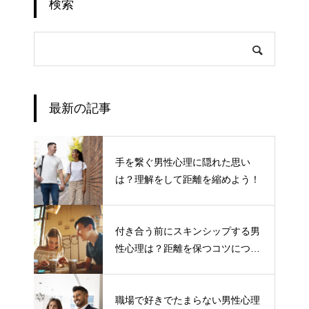
検索
最新の記事
手を繋ぐ男性心理に隠れた思い
は？理解をして距離を縮めよう！
付き合う前にスキンシップする男
性心理は？距離を保つコツについ
て
職場で好きでたまらない男性心理