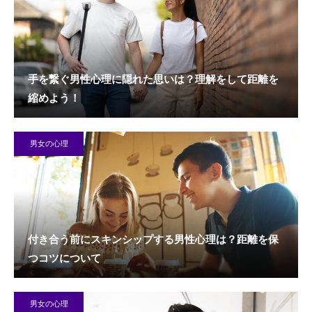
手を繋ぐ男性心理に隠れた思いは？理解をして距離を
縮めよう！
男女の心理
付き合う前にスキンシップする男性心理は？距離を保
つコツについて
男女の心理