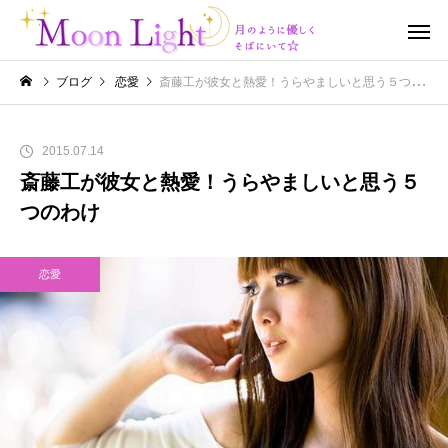
ブログ
恋愛
斎藤工が彼女と熱愛！うらやましいと思う５つのわけ
2015.07.14
斎藤工が彼女と熱愛！うらやましいと思う５
つのわけ
恋愛