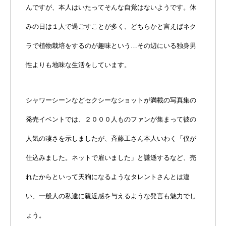
んですが、本人はいたってそんな自覚はないようです。休
みの日は１人で過ごすことが多く、どちらかと言えばネク
ラで植物栽培をするのが趣味という…その辺にいる独身男
性よりも地味な生活をしています。
シャワーシーンなどセクシーなショットが満載の写真集の
発売イベントでは、２０００人ものファンが集まって彼の
人気の凄さを示しましたが、斉藤工さん本人いわく「僕が
仕込みました。ネットで雇いました」と謙遜するなど、売
れたからといって天狗になるようなタレントさんとは違
い、一般人の私達に親近感を与えるような発言も魅力でし
ょう。