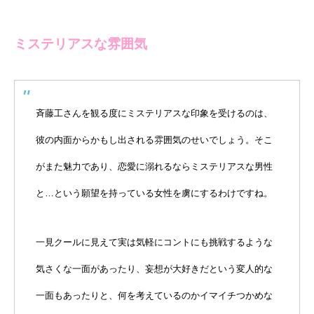
ミステリアスな雰囲気
斉藤工さんを観る度にミステリアスな印象を受けるのは、
彼の内面からかもし出される雰囲気のせいでしょう。そこ
がまた魅力であり、恋愛に溺れるならミステリアスな男性
と…という願望を持っている女性を虜にするわけですね。
一見クールに見えて実は気軽にコントにも挑戦するような
気さくな一面があったり、妄想が大好きだという変人的な
一面もあったりと、何を考えているのかイマイチつかめな