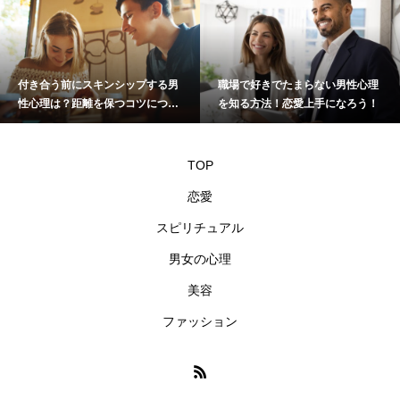
付き合う前にスキンシップする男
職場で好きでたまらない男性心理
性心理は？距離を保つコツについ
を知る方法！恋愛上手になろう！
て
TOP
恋愛
スピリチュアル
男女の心理
美容
ファッション