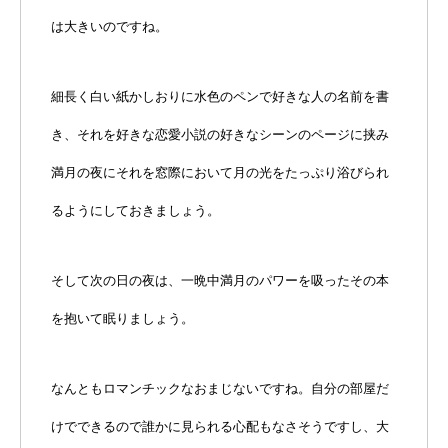
は大きいのですね。
細長く白い紙かしおりに水色のペンで好きな人の名前を書
き、それを好きな恋愛小説の好きなシーンのページに挟み
満月の夜にそれを窓際において月の光をたっぷり浴びられ
るようにしておきましょう。
そして次の日の夜は、一晩中満月のパワーを吸ったその本
を抱いて眠りましょう。
なんともロマンチックなおまじないですね。自分の部屋だ
けでできるので誰かに見られる心配もなさそうですし、大