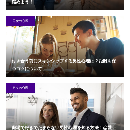
縮めよう！
男女の心理
付き合う前にスキンシップする男性心理は？距離を保
つコツについて
男女の心理
職場で好きでたまらない男性心理を知る方法！恋愛上