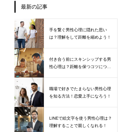
最新の記事
手を繋ぐ男性心理に隠れた思い
は？理解をして距離を縮めよう！
付き合う前にスキンシップする男
性心理は？距離を保つコツについ
て
職場で好きでたまらない男性心理
を知る方法！恋愛上手になろう！
LINEで絵文字を使う男性心理は？
理解することで親しくなれる！