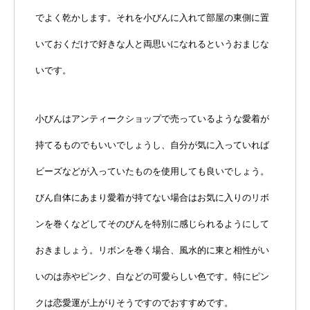
でよく乾かします。それを小びんに入れて部屋の東側に置
いておくだけで好きな人と両思いになれるというおまじな
いです。
小びんはアンティークショップで売っているような愛着が
持てるものでもいいでしょうし、自分が気に入っていれば
ビーズなどが入っていたものを使用しても良いでしょう。
びん自体にあまり愛着が持てない場合はお気に入りのリボ
ンを巻くなどしてそのびんを特別に感じられるようにして
おきましょう。リボンを巻く場合、風水的に東と相性がい
いのは赤やピンク、白などの可愛らしい色です。特にピン
クは恋愛運が上がりそうですのでおすすめです。