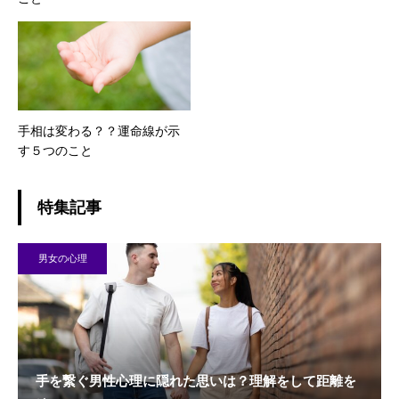
手相は変わる？？運命線が示
す５つのこと
特集記事
男女の心理
手を繋ぐ男性心理に隠れた思いは？理解をして距離を