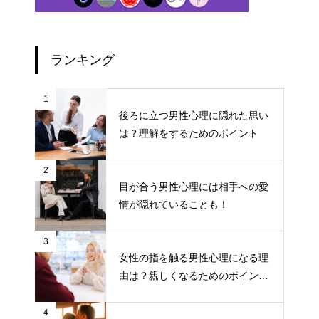
ランキング
1
後ろに立つ男性心理に隠れた思い
は？理解をするためのポイント
2
目が合う男性心理には相手への愛
情が隠れていることも！
3
女性の指を触る男性心理になる理
由は？親しくなるためのポイント
について
4