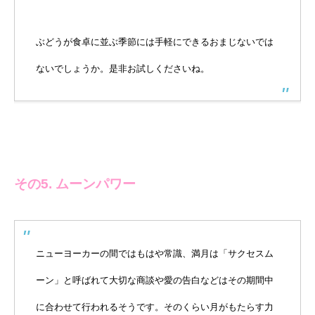
ぶどうが食卓に並ぶ季節には手軽にできるおまじないでは
ないでしょうか。是非お試しくださいね。
その5. ムーンパワー
ニューヨーカーの間ではもはや常識、満月は「サクセスム
ーン」と呼ばれて大切な商談や愛の告白などはその期間中
に合わせて行われるそうです。そのくらい月がもたらす力