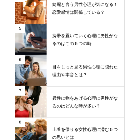
綺麗と言う男性心理が気になる！
恋愛感情は関係している？
5
携帯を置いていく心理に男性がな
るのはこの５つの時
6
目をじっと見る男性心理に隠れた
理由や本音とは？
7
異性に物をあげる心理に男性がな
るのはどんな時が多い？
8
上着を借りる女性心理に潜む５つ
の思いとは