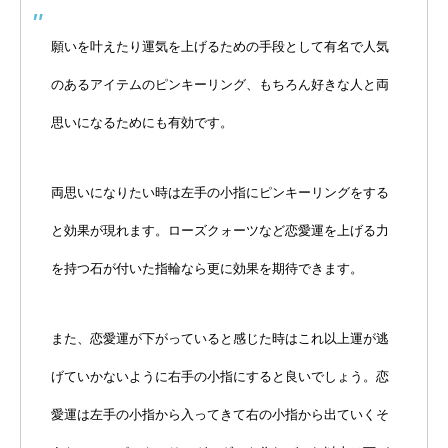
願いを叶えたり運気を上げるための手段として有名で人気
のあるアイテムのピンキーリング、もちろん好きな人と両
思いになるためにも有効です。
両思いになりたい時は左手の小指にピンキーリングをする
と効果が現れます。ローズクォーツなど恋愛運を上げる力
を持つ石が付いた指輪なら更に効果を期待できます。
また、恋愛運が下がっていると感じた時はこれ以上運が逃
げていかないように右手の小指にすると良いでしょう。恋
愛運は左手の小指から入ってきて右の小指から出ていくそ