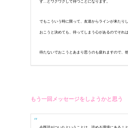
ず…とワクワクして待つことになります。
でもこういう時に限って、友達からラインが来たり
おこうと決めても、待ってしまう心があるのでそれ
待たないでおこうとあまり思うのも疲れますので、
もう一回メッセージをしようかと思う
今既読がついたということは、読める環境にある！