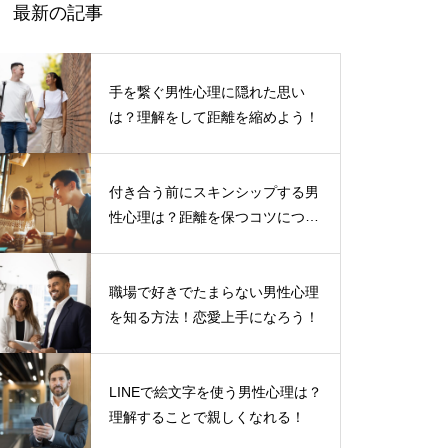
最新の記事
手を繋ぐ男性心理に隠れた思い
は？理解をして距離を縮めよう！
付き合う前にスキンシップする男
性心理は？距離を保つコツについ
て
職場で好きでたまらない男性心理
を知る方法！恋愛上手になろう！
LINEで絵文字を使う男性心理は？
理解することで親しくなれる！