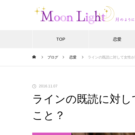
TOP
恋愛
ブログ
恋愛
ラインの既読に対して女性が
2016.11.07
ラインの既読に対し
こと？