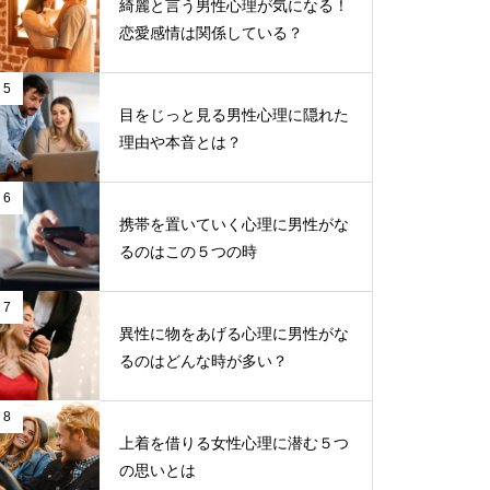
綺麗と言う男性心理が気になる！
恋愛感情は関係している？
5
目をじっと見る男性心理に隠れた
理由や本音とは？
6
携帯を置いていく心理に男性がな
るのはこの５つの時
7
異性に物をあげる心理に男性がな
るのはどんな時が多い？
8
上着を借りる女性心理に潜む５つ
の思いとは