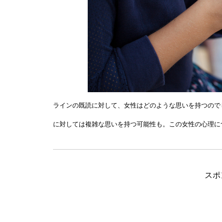
ラインの既読に対して、女性はどのような思いを持つので
に対しては複雑な思いを持つ可能性も。この女性の心理に
スポ