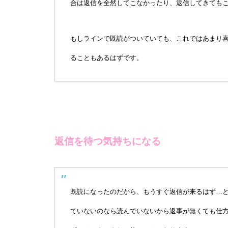
合は返信を全然してこなかったり、返信してきても
もしラインで既読がついていても、これではあまり
ることもあるはずです。
返信を待つ気持ちになる
既読になったのだから、もうすぐ返信が来るはず…
ていないのなら読んでいないから返事が無くても仕