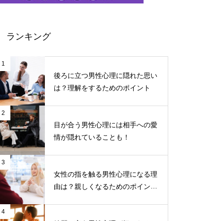
ランキング
1
後ろに立つ男性心理に隠れた思い
は？理解をするためのポイント
2
目が合う男性心理には相手への愛
情が隠れていることも！
3
女性の指を触る男性心理になる理
由は？親しくなるためのポイント
について
4