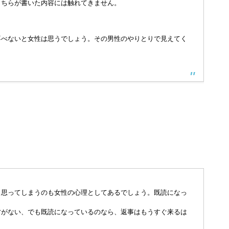
こちらが書いた内容には触れてきません。
喜べないと女性は思うでしょう。その男性のやりとりで見えてく
と思ってしまうのも女性の心理としてあるでしょう。既読になっ
方がない、でも既読になっているのなら、返事はもうすぐ来るは