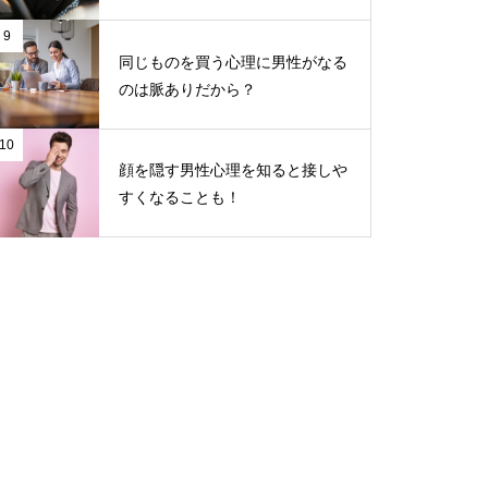
9
同じものを買う心理に男性がなる
のは脈ありだから？
10
顔を隠す男性心理を知ると接しや
すくなることも！