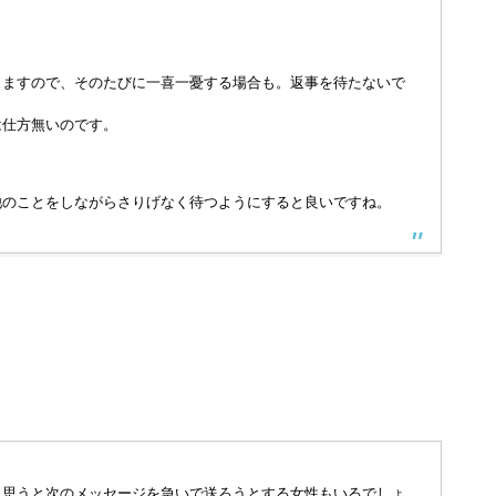
しますので、そのたびに一喜一憂する場合も。返事を待たないで
は仕方無いのです。
他のことをしながらさりげなく待つようにすると良いですね。
と思うと次のメッセージを急いで送ろうとする女性もいるでしょ