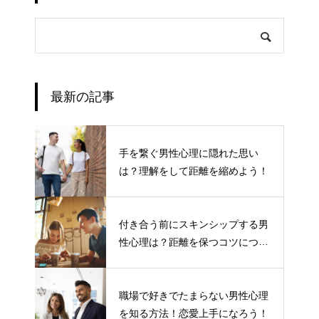
最新の記事
手を繋ぐ男性心理に隠れた思い
は？理解をして距離を縮めよう！
付き合う前にスキンシップする男
性心理は？距離を保つコツについ
て
職場で好きでたまらない男性心理
を知る方法！恋愛上手になろう！