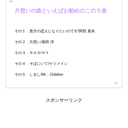
片思いの曲といえばお勧めのこの５曲
その１．貴方の恋人になりたいのです/阿部 真央
その２．片思い/柴田 淳
その３．ＮＡＯ/ＨＹ
その４．そばにいて/ケツメイシ
その５．しるし/Mr．Children
スポンサーリンク