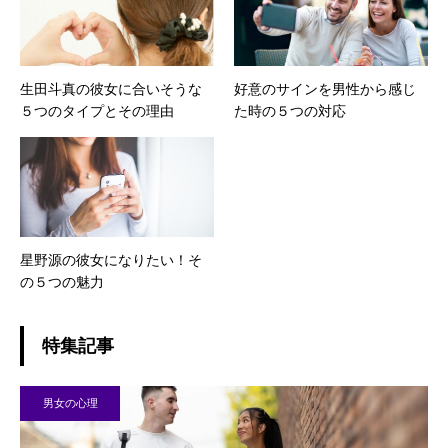
生田斗真の彼女に合いそうな
好意のサインを男性から感じ
５つのタイプとその理由
た時の５つの対応
星野源の彼女になりたい！そ
の５つの魅力
特集記事
男女の心理