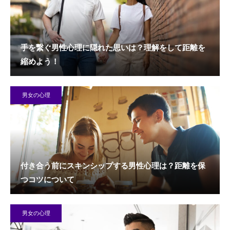
手を繋ぐ男性心理に隠れた思いは？理解をして距離を
縮めよう！
男女の心理
付き合う前にスキンシップする男性心理は？距離を保
つコツについて
男女の心理