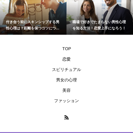
付き合う前にスキンシップする男
職場で好きでたまらない男性心理
性心理は？距離を保つコツについ
を知る方法！恋愛上手になろう！
て
TOP
恋愛
スピリチュアル
男女の心理
美容
ファッション