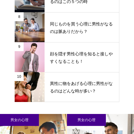
るのはこの５つの時
8
同じものを買う心理に男性がなる
のは脈ありだから？
9
顔を隠す男性心理を知ると接しや
すくなることも！
10
異性に物をあげる心理に男性がな
るのはどんな時が多い？
男女の心理
男女の心理