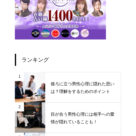
ランキング
1
後ろに立つ男性心理に隠れた思い
は？理解をするためのポイント
2
目が合う男性心理には相手への愛
情が隠れていることも！