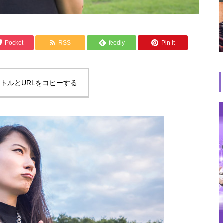
Pocket
RSS
feedly
Pin it
トルとURLをコピーする