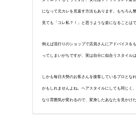
になって元カレを見返す方法もあります。もちろん
見ても「コレ私？！」と思うような姿になることは
例えば流行りのショップで店員さんにアドバイスを
ってしまいがちですが、実は自分に似合うスタイル
しかも毎日大勢のお客さんを接客しているプロとな
かもしれませんよね。ヘアスタイルにしても同じく
なり雰囲気が変わるので、変身したあなたを見かけ