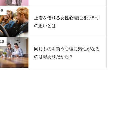
9
上着を借りる女性心理に潜む５つ
の思いとは
10
同じものを買う心理に男性がなる
のは脈ありだから？