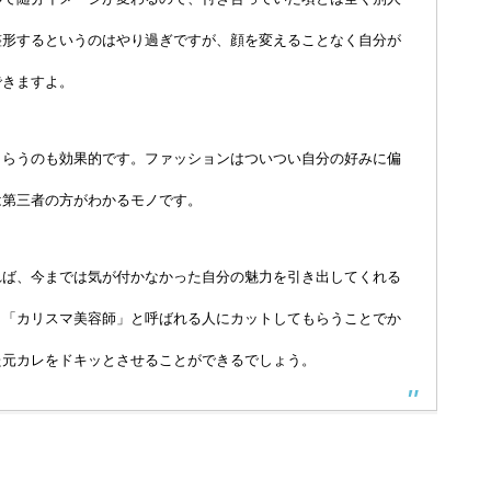
整形するというのはやり過ぎですが、顔を変えることなく自分が
できますよ。
もらうのも効果的です。ファッションはついつい自分の好みに偏
は第三者の方がわかるモノです。
れば、今までは気が付かなかった自分の魅力を引き出してくれる
、「カリスマ美容師」と呼ばれる人にカットしてもらうことでか
た元カレをドキッとさせることができるでしょう。