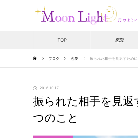
TOP
恋愛
ブログ
恋愛
振られた相手を見返すために
2016.10.17
振られた相手を見返
つのこと