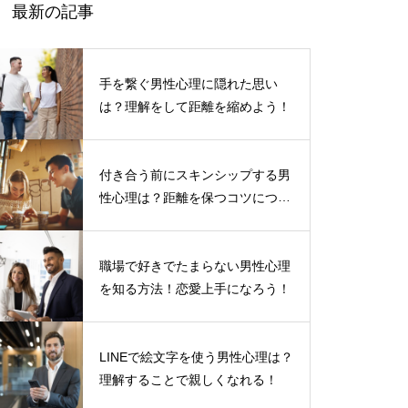
最新の記事
手を繋ぐ男性心理に隠れた思い
は？理解をして距離を縮めよう！
付き合う前にスキンシップする男
性心理は？距離を保つコツについ
て
職場で好きでたまらない男性心理
を知る方法！恋愛上手になろう！
LINEで絵文字を使う男性心理は？
理解することで親しくなれる！