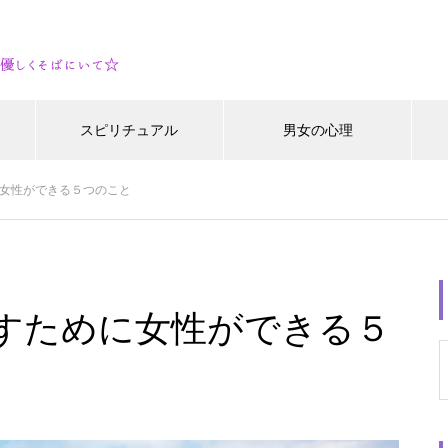
スピリチュアル
男女の心理
女性ができる５つのこと
すために女性ができる５