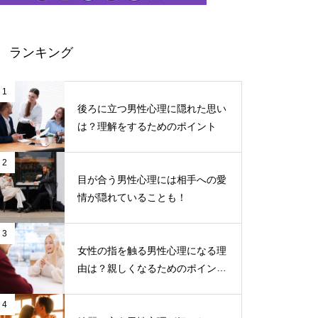
ランキング
1
後ろに立つ男性心理に隠れた思い
は？理解をするためのポイント
2
目が合う男性心理には相手への愛
情が隠れていることも！
3
女性の指を触る男性心理になる理
由は？親しくなるためのポイント
について
4