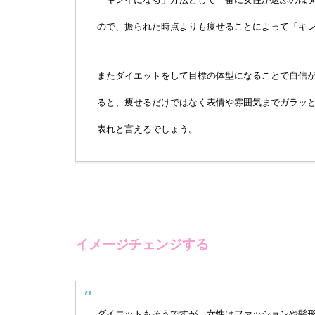
ので、振られた時点よりも痩せることによって「キ
またダイエットをして目標の体型になることで自信
ると、痩せるだけではなく表情や雰囲気までガラッ
表れと言えるでしょう。
イメージチェンジする
ダイエットもそうですが、女性はファッションや髪