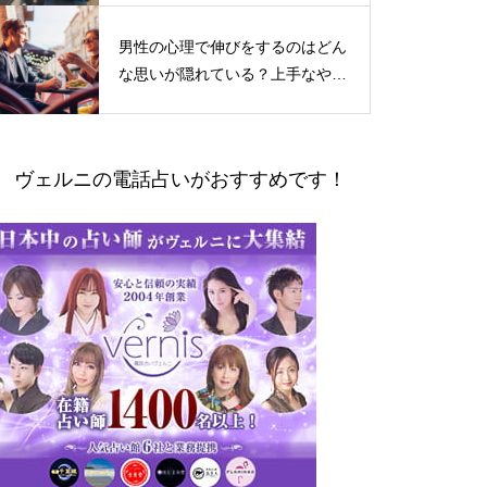
男性の心理で伸びをするのはどん
な思いが隠れている？上手なやり
とりの仕方
ヴェルニの電話占いがおすすめです！