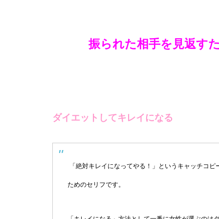
振られた相手を見返す
ダイエットしてキレイになる
「絶対キレイになってやる！」というキャッチコピ
ためのセリフです。
「キレイになる」方法として一番に女性が選ぶのは