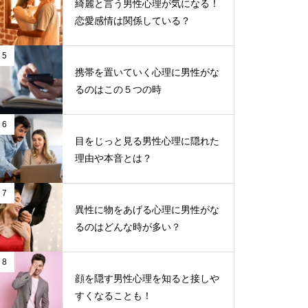
綺麗と言う男性心理が気になる！
恋愛感情は関係している？
5
携帯を置いていく心理に男性がな
るのはこの５つの時
6
目をじっと見る男性心理に隠れた
理由や本音とは？
7
異性に物をあげる心理に男性がな
るのはどんな時が多い？
8
顔を隠す男性心理を知ると接しや
すくなることも！