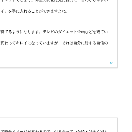
レイ」を手に入れることができますよね。
が持てるようになります。テレビのダイエット企画などを観てい
と変わってキレイになっていますが、それは自分に対する自信の
形で随分イメージが変わるので、付き合っていた頃とは全く別人