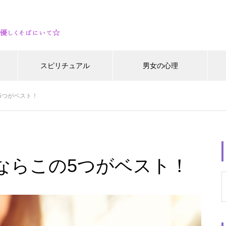
スピリチュアル
男女の心理
5つがベスト！
ならこの5つがベスト！