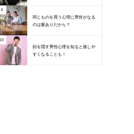
9
同じものを買う心理に男性がなる
のは脈ありだから？
10
顔を隠す男性心理を知ると接しや
すくなることも！