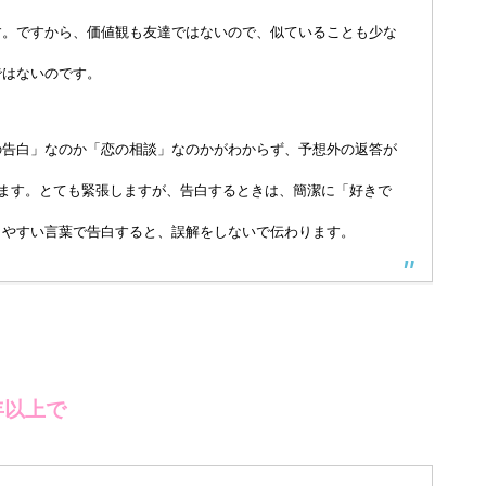
す。ですから、価値観も友達ではないので、似ていることも少な
ではないのです。
の告白」なのか「恋の相談」なのかがわからず、予想外の返答が
します。とても緊張しますが、告白するときは、簡潔に「好きで
りやすい言葉で告白すると、誤解をしないで伝わります。
年以上で