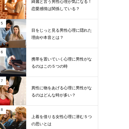
綺麗と言う男性心理が気になる！
恋愛感情は関係している？
5
目をじっと見る男性心理に隠れた
理由や本音とは？
6
携帯を置いていく心理に男性がな
るのはこの５つの時
7
異性に物をあげる心理に男性がな
るのはどんな時が多い？
8
上着を借りる女性心理に潜む５つ
の思いとは