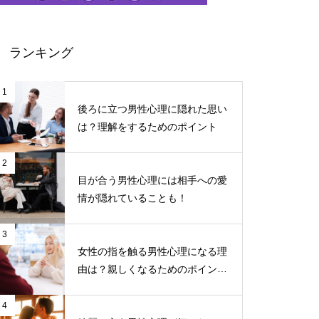
ランキング
1
後ろに立つ男性心理に隠れた思い
は？理解をするためのポイント
2
目が合う男性心理には相手への愛
情が隠れていることも！
3
女性の指を触る男性心理になる理
由は？親しくなるためのポイント
について
4