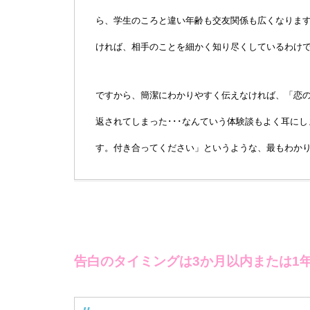
ら、学生のころと違い年齢も交友関係も広くなりま
ければ、相手のことを細かく知り尽くしているわけ
ですから、簡潔にわかりやすく伝えなければ、「恋
返されてしまった･･･なんていう体験談もよく耳に
す。付き合ってください」というような、最もわか
告白のタイミングは3か月以内または1