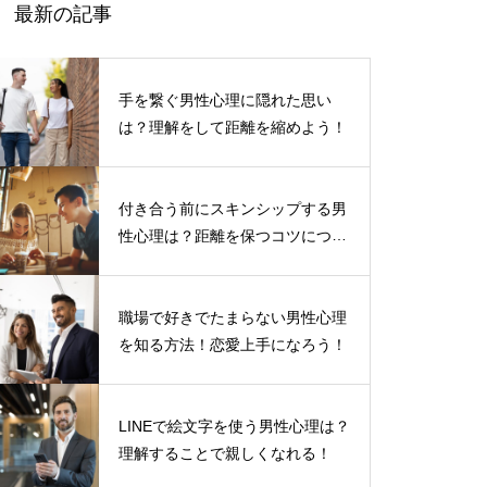
最新の記事
手を繋ぐ男性心理に隠れた思い
は？理解をして距離を縮めよう！
付き合う前にスキンシップする男
性心理は？距離を保つコツについ
て
職場で好きでたまらない男性心理
を知る方法！恋愛上手になろう！
LINEで絵文字を使う男性心理は？
理解することで親しくなれる！