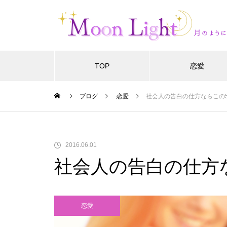
TOP
恋愛
ブログ
恋愛
社会人の告白の仕方ならこの
2016.06.01
社会人の告白の仕方
恋愛