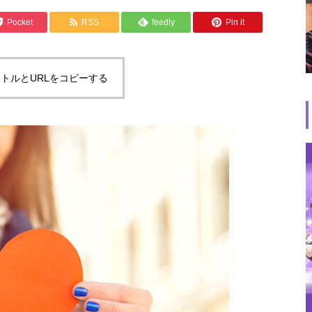
Pocket
RSS
feedly
Pin it
トルとURLをコピーする