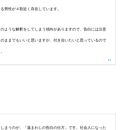
する男性が４割近く存在しています。
このような解釈をしてしまう傾向がありますので、告白には注意
このままでもいいと思いますが、付き合いたいと思っているので
う。
てしまうのが、「遠まわしの告白の仕方」です。社会人になった