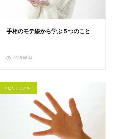
手相のモテ線から学ぶ５つのこと
2015.06.14
スピリチュアル