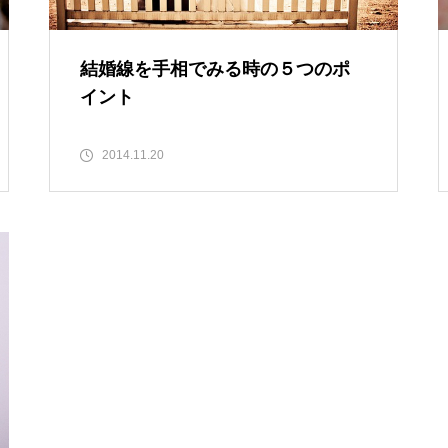
結婚線を手相でみる時の５つのポ
イント
2014.11.20