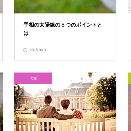
手相の太陽線の５つのポイントと
は
2015.06.01
恋愛