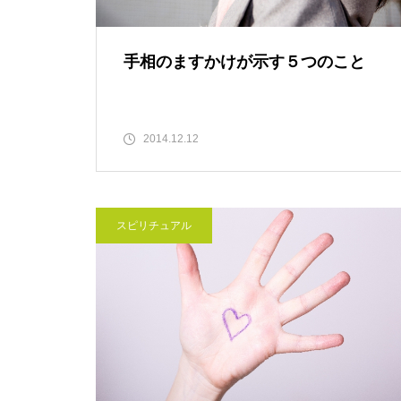
手相のますかけが示す５つのこと
2014.12.12
スピリチュアル