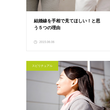
結婚線を手相で見てほしい！と思
う５つの理由
2015.06.06
スピリチュアル