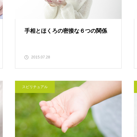
手相とほくろの密接な６つの関係
2015.07.28
スピリチュアル