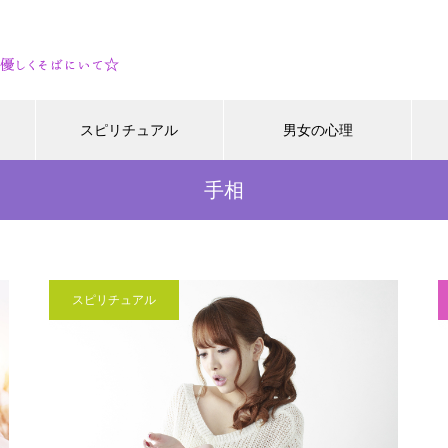
スピリチュアル
男女の心理
手相
スピリチュアル