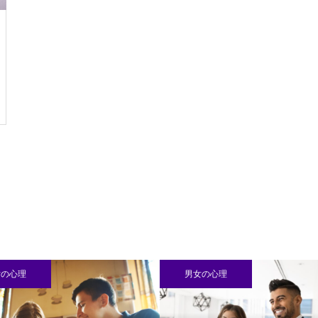
女の心理
男女の心理