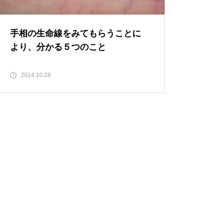
手相の生命線をみてもらうことに
より、分かる５つのこと
2014.10.28