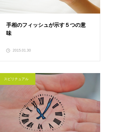
手相のフィッシュが示す５つの意
味
2015.01.30
スピリチュアル