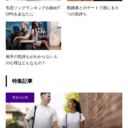
失恋ソングランキングお勧めT
既婚者とのデートで感じる５
OP5をあなたに
つの気持ち
相手の気持ちがわからない人
の心理はどんなもの？
特集記事
男女の心理