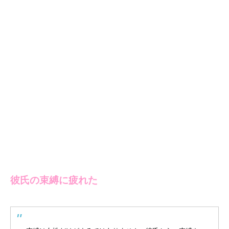
彼氏の束縛に疲れた