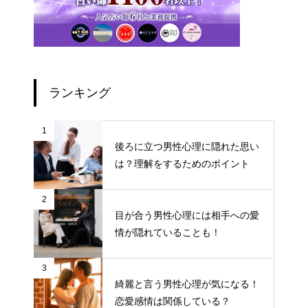
ランキング
1
後ろに立つ男性心理に隠れた思い
は？理解をするためのポイント
2
目が合う男性心理には相手への愛
情が隠れていることも！
3
綺麗と言う男性心理が気になる！
恋愛感情は関係している？