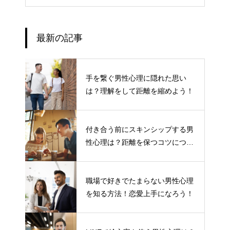
最新の記事
手を繋ぐ男性心理に隠れた思い
は？理解をして距離を縮めよう！
付き合う前にスキンシップする男
性心理は？距離を保つコツについ
て
職場で好きでたまらない男性心理
を知る方法！恋愛上手になろう！