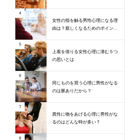
4
女性の指を触る男性心理になる理
由は？親しくなるためのポイント
について
5
上着を借りる女性心理に潜む５つ
の思いとは
6
同じものを買う心理に男性がなる
のは脈ありだから？
7
異性に物をあげる心理に男性がな
るのはどんな時が多い？
8