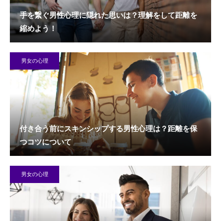
手を繋ぐ男性心理に隠れた思いは？理解をして距離を
縮めよう！
男女の心理
付き合う前にスキンシップする男性心理は？距離を保
つコツについて
男女の心理