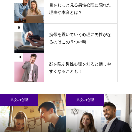
目をじっと見る男性心理に隠れた
理由や本音とは？
9
携帯を置いていく心理に男性がな
るのはこの５つの時
10
顔を隠す男性心理を知ると接しや
すくなることも！
男女の心理
男女の心理