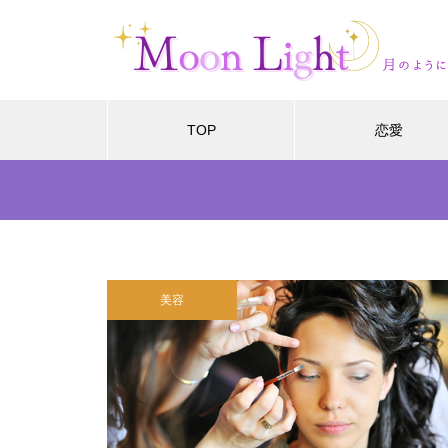
TOP
恋愛
美容