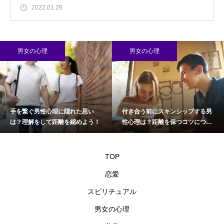
2022.01.28
男女の心理
男女の心理
手を繋ぐ男性心理に隠れた思い
付き合う前にスキンシップする男
は？理解をして距離を縮めよう！
性心理は？距離を保つコツについ
て
TOP
恋愛
スピリチュアル
男女の心理