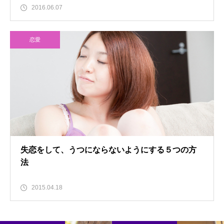
2016.06.07
恋愛
失恋をして、うつにならないようにする５つの方
法
2015.04.18