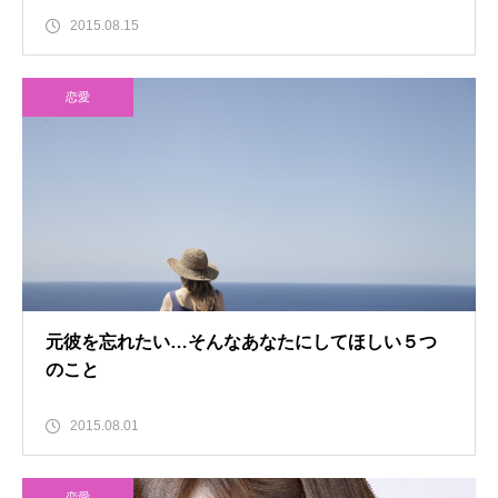
2015.08.15
恋愛
元彼を忘れたい…そんなあなたにしてほしい５つ
のこと
2015.08.01
恋愛