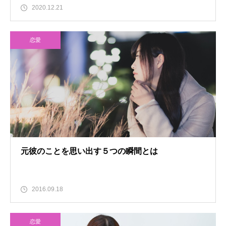
2020.12.21
恋愛
元彼のことを思い出す５つの瞬間とは
2016.09.18
恋愛