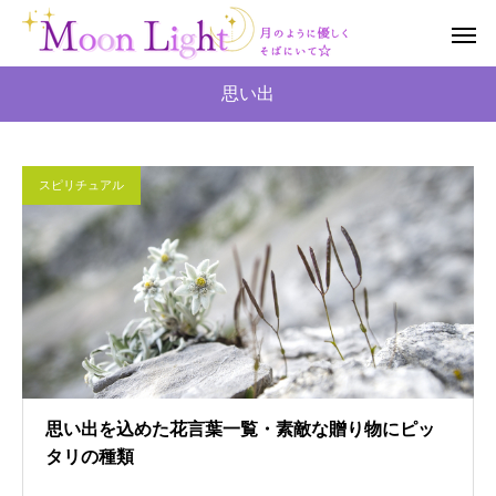
思い出
スピリチュアル
思い出を込めた花言葉一覧・素敵な贈り物にピッ
タリの種類