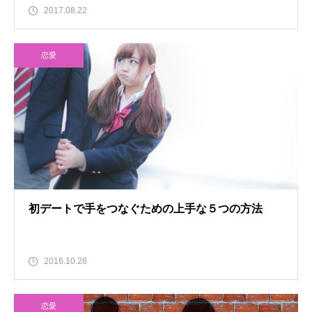
2017.08.22
恋愛
初デートで手をつなぐための上手な５つの方法
2016.10.28
恋愛