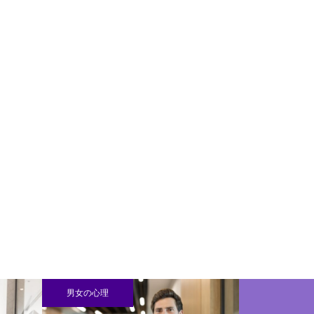
男女の心理
男女の心