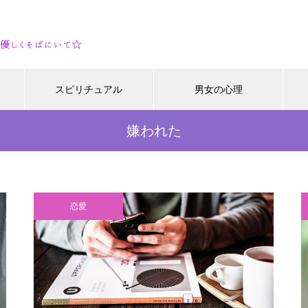
スピリチュアル
男女の心理
嫌われた
恋愛