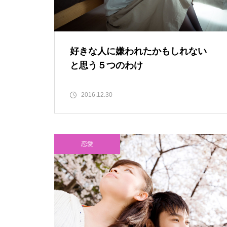
好きな人に嫌われたかもしれない
と思う５つのわけ
2016.12.30
恋愛