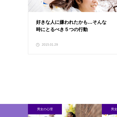
好きな人に嫌われたかも…そんな
時にとるべき５つの行動
2015.01.29
男女の心理