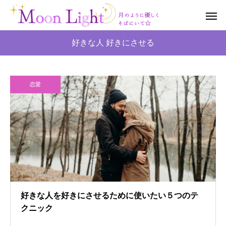
好きな人 好きにさせる
恋愛
好きな人を好きにさせるために使いたい５つのテ
クニック