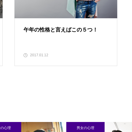
午年の性格と言えばこの５つ！
2017.01.12
男女の心理