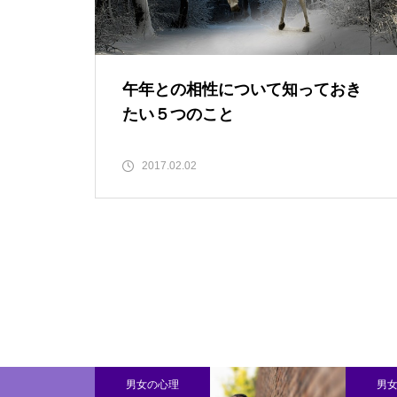
午年との相性について知っておき
たい５つのこと
2017.02.02
男女の心理
男女の心理