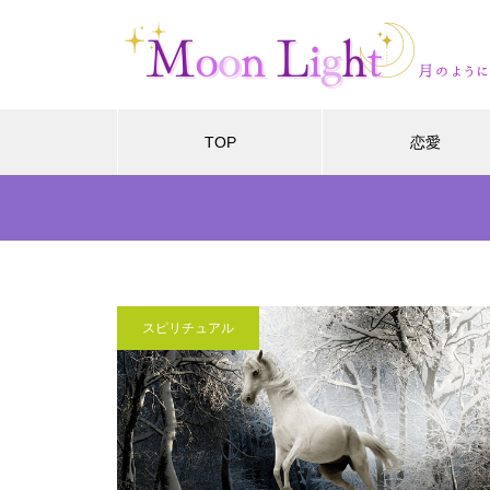
TOP
恋愛
スピリチュアル