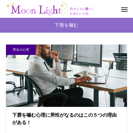
下唇を噛む
男女の心理
下唇を噛む心理に男性がなるのはこの５つの理由
がある！