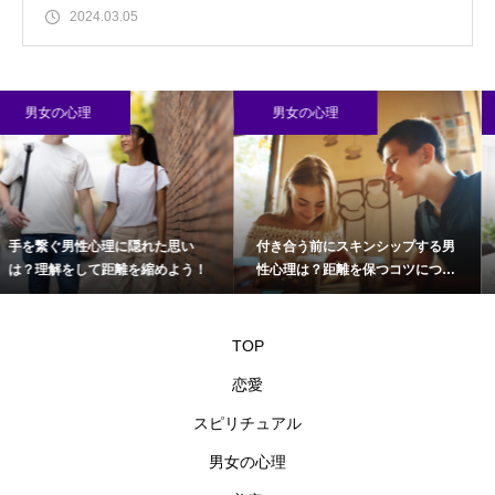
2024.03.05
男女の心理
男女の心理
隠れた思い
付き合う前にスキンシップする男
職場で好きでたまら
を縮めよう！
性心理は？距離を保つコツについ
を知る方法！恋愛上
て
TOP
恋愛
スピリチュアル
男女の心理