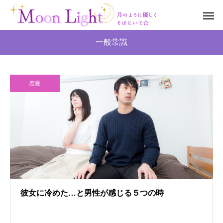
一般常識
恋愛
彼女に冷めた…と男性が感じる５つの時