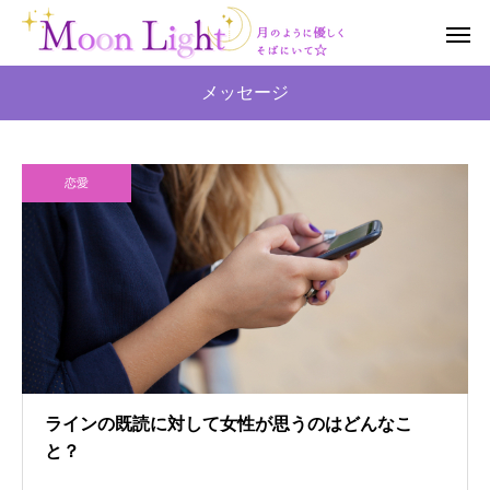
メッセージ
恋愛
ラインの既読に対して女性が思うのはどんなこ
と？