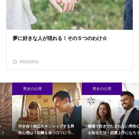
夢に好きな人が現れる！その５つのわけ☆
2015.09.01
男女の心理
男女の心理
付き合う前にスキンシップする男
職場で好きでたまらない男性心理
性心理は？距離を保つコツについ
を知る方法！恋愛上手になろう！