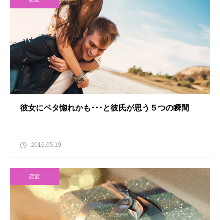
彼女にベタ惚れかも･･･と彼氏が思う５つの瞬間
2016.05.19
恋愛