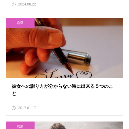
2024.08.22
恋愛
彼女への謝り方が分からない時に出来る５つのこ
と
2017.01.17
恋愛