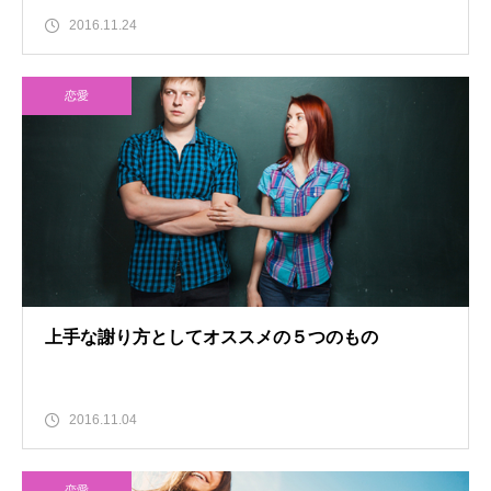
2016.11.24
恋愛
上手な謝り方としてオススメの５つのもの
2016.11.04
恋愛