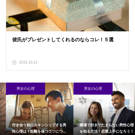
彼氏がプレゼントしてくれるのならコレ！５選
2015.10.21
男女の心理
男女の心理
付き合う前にスキンシップする男
職場で好きでたまらない男性心理
性心理は？距離を保つコツについ
を知る方法！恋愛上手になろう！