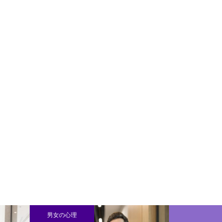
男女の心理
男女の心理