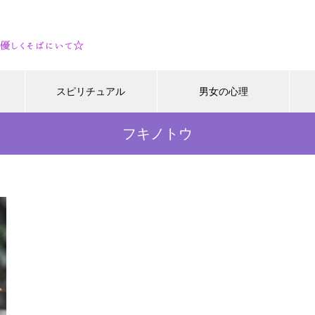
スピリチュアル
男女の心理
フキノトウ