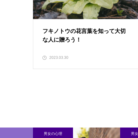
フキノトウの花言葉を知って大切
な人に贈ろう！
2023.03.30
男女の心理
男女の心理