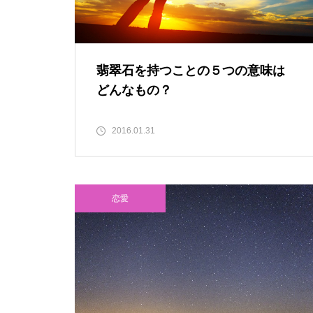
翡翠石を持つことの５つの意味は
どんなもの？
2016.01.31
恋愛