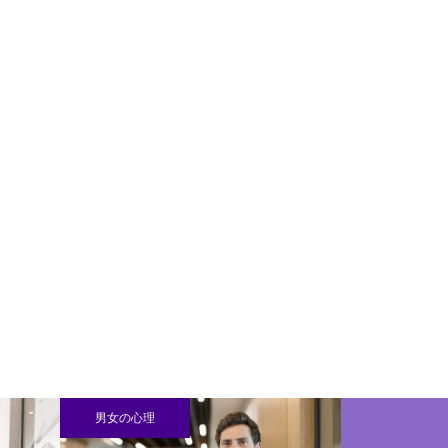
男女の心理
男女の心理