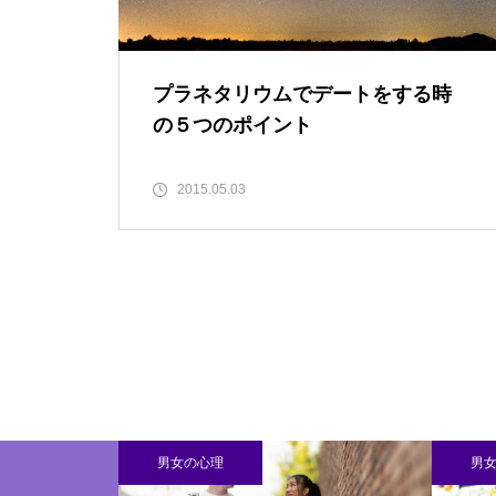
プラネタリウムでデートをする時
の５つのポイント
2015.05.03
男女の心理
男女の心理