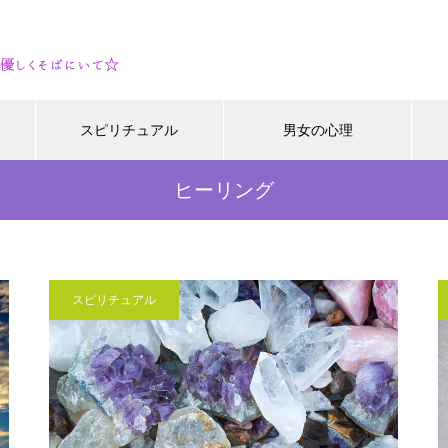
スピリチュアル
男女の心理
ヒーリング
スピリチュアル