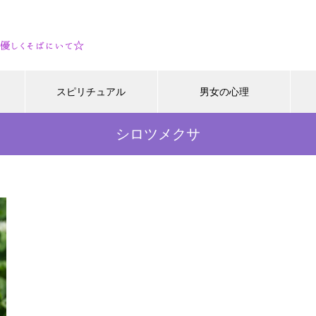
スピリチュアル
男女の心理
シロツメクサ