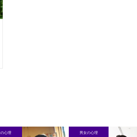
男女の心理