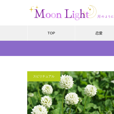
TOP
恋愛
スピリチュアル