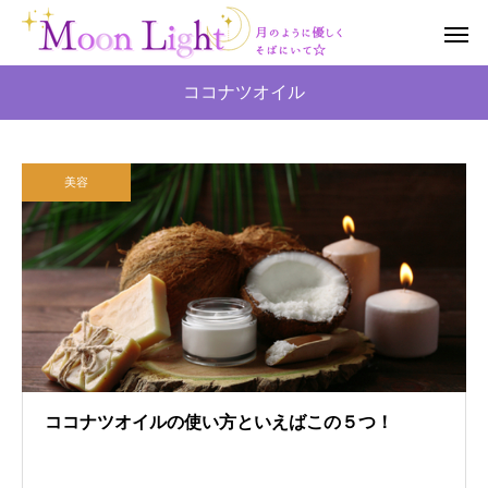
ココナツオイル
美容
ココナツオイルの使い方といえばこの５つ！