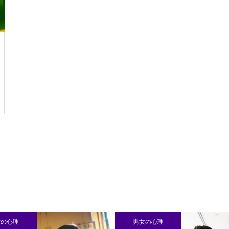
男女の心理