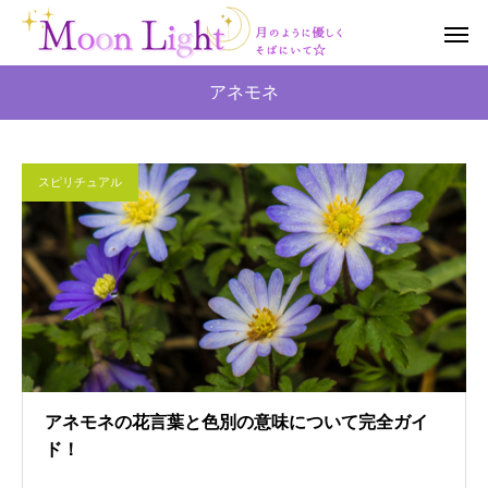
アネモネ
スピリチュアル
アネモネの花言葉と色別の意味について完全ガイ
ド！