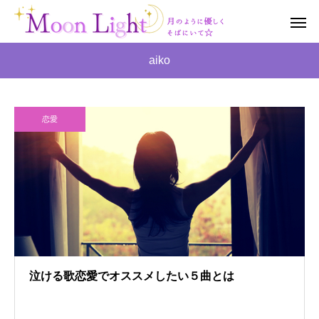
aiko
恋愛
泣ける歌恋愛でオススメしたい５曲とは