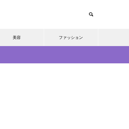
美容
ファッション