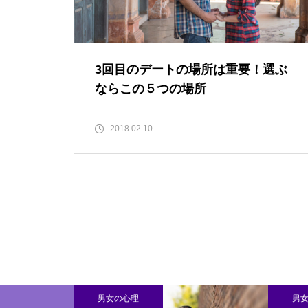
3回目のデートの場所は重要！選ぶ
ならこの５つの場所
2018.02.10
男女の心理
男女の心