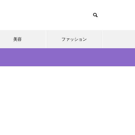
美容
ファッション