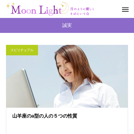
誠実
スピリチュアル
山羊座のa型の人の５つの性質