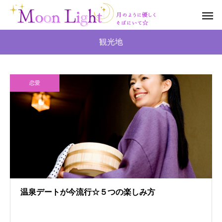
観光地
恋愛
温泉デートが今流行☆５つの楽しみ方