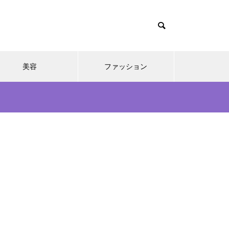
美容
ファッション