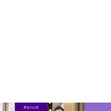
男女の心理
男女の心理