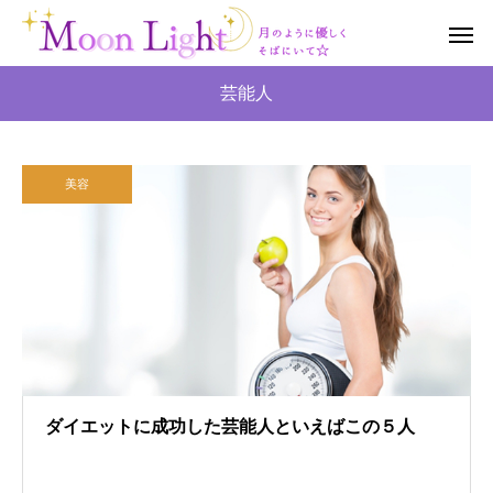
芸能人
美容
ダイエットに成功した芸能人といえばこの５人