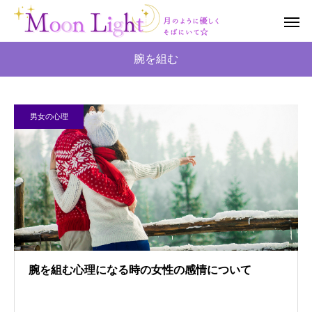
腕を組む
男女の心理
腕を組む心理になる時の女性の感情について