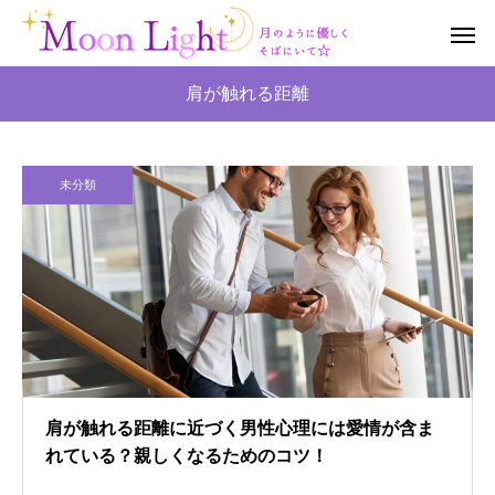
肩が触れる距離
未分類
肩が触れる距離に近づく男性心理には愛情が含ま
れている？親しくなるためのコツ！