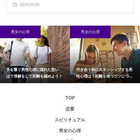
2025.04.28
男女の心理
男女の心理
手を繋ぐ男性心理に隠れた思い
付き合う前にスキンシップする男
は？理解をして距離を縮めよう！
性心理は？距離を保つコツについ
て
TOP
恋愛
スピリチュアル
男女の心理