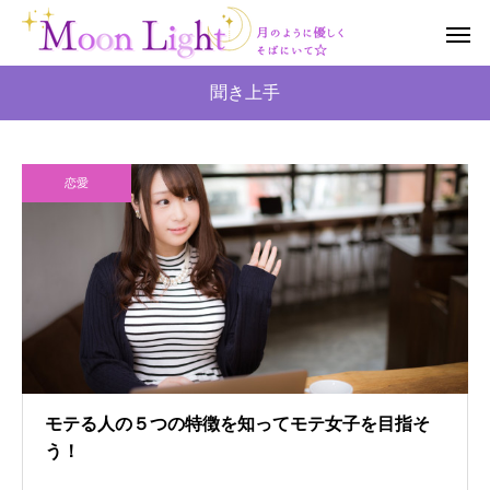
聞き上手
恋愛
モテる人の５つの特徴を知ってモテ女子を目指そ
う！