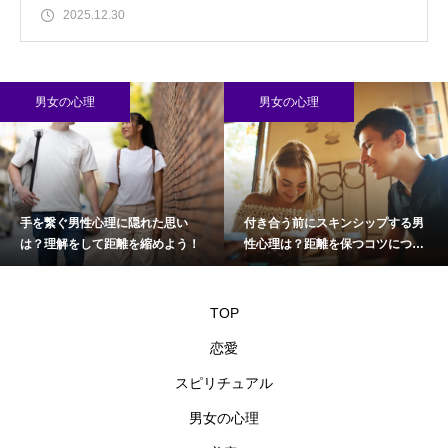
2025.12.30
男女の心理
男女の心理
手を繋ぐ男性心理に隠れた思い
付き合う前にスキンシップする男
は？理解をして距離を縮めよう！
性心理は？距離を保つコツについ
て
TOP
恋愛
スピリチュアル
男女の心理