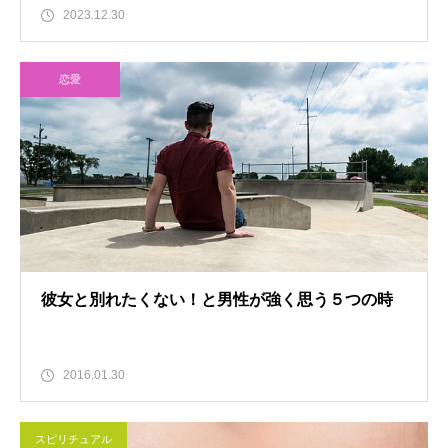
2023.12.30
恋愛
彼女と別れたくない！と男性が強く思う５つの時
2016.01.30
スピリチュアル