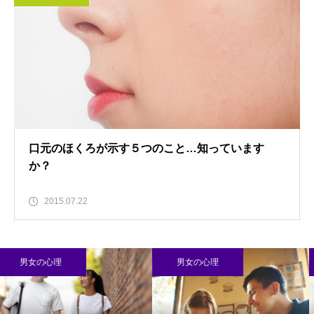
口元のほくろが示す５つのこと…知っています
か？
2015.07.22
男女の心理
男女の心理