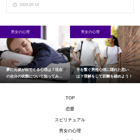
2025.05.14
男女の心理
男女の心理
夢に元彼が出てくる心理は？現在
手を繋ぐ男性心理に隠れた思い
の自分の状態について知ってみよ
は？理解をして距離を縮めよう！
う
TOP
恋愛
スピリチュアル
男女の心理