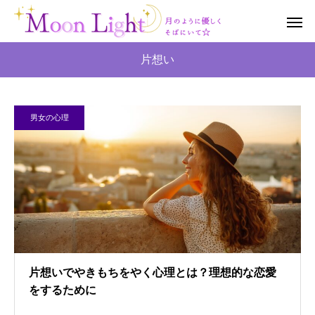
片想い
男女の心理
片想いでやきもちをやく心理とは？理想的な恋愛
をするために