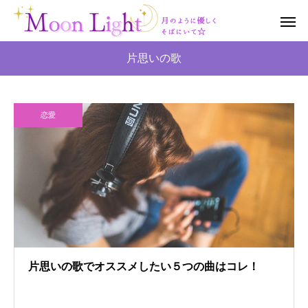
片思いの歌
恋愛
片思いの歌でオススメしたい５つの曲はコレ！