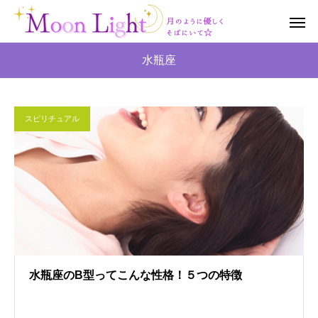
水瓶座
スピリチュアル
水瓶座のB型ってこんな性格！５つの特徴