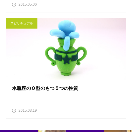
2015.05.06
スピリチュアル
水瓶座のＯ型のもつ５つの性質
2015.03.19