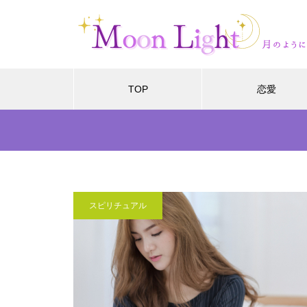
TOP
恋愛
スピリチュアル