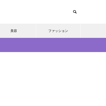
美容
ファッション