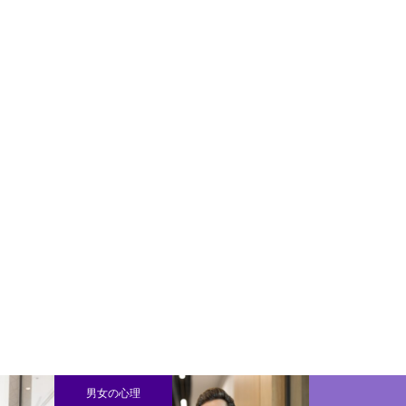
男女の心理