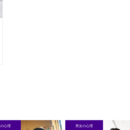
男女の心理
男女の心理